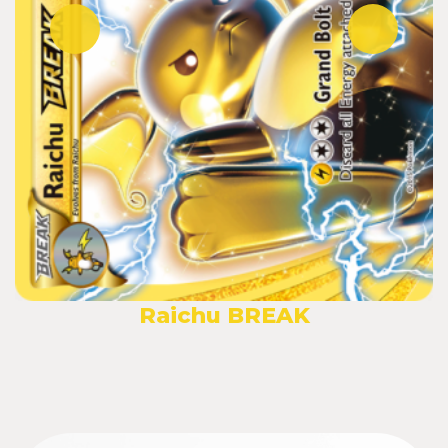
Raichu BREAK