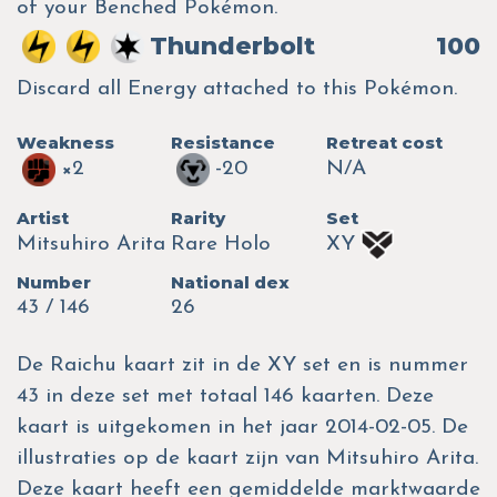
of your Benched Pokémon.
Thunderbolt
100
Discard all Energy attached to this Pokémon.
Weakness
Resistance
Retreat cost
×2
-20
N/A
Artist
Rarity
Set
Mitsuhiro Arita
Rare Holo
XY
Number
National dex
43 / 146
26
De Raichu kaart zit in de XY set en is nummer
43 in deze set met totaal 146 kaarten. Deze
kaart is uitgekomen in het jaar 2014-02-05. De
illustraties op de kaart zijn van Mitsuhiro Arita.
Deze kaart heeft een gemiddelde marktwaarde