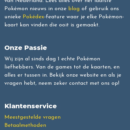
van Nederland. Lees alles over het laatste
Pokémon nieuws in onze
blog
of gebruik ons
unieke
Pokédex
-feature waar je elke Pokémon-
kaart kan vinden die ooit is gemaakt.
Onze Passie
Wij zijn al sinds dag 1 echte Pokémon
liefhebbers. Van de games tot de kaarten, en
alles er tussen in. Bekijk onze website en als je
vragen hebt, neem zeker contact met ons op!
Klantenservice
Meestgestelde vragen
Betaalmethoden