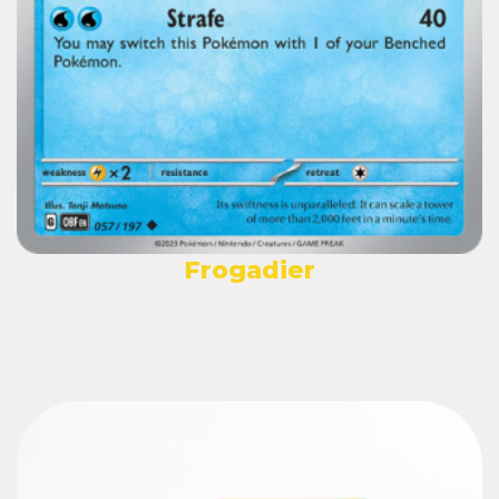
Frogadier