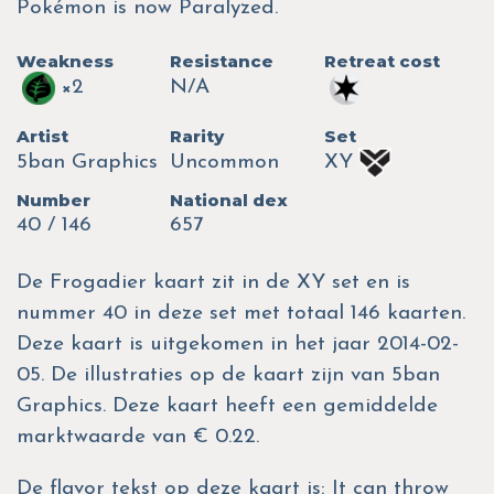
Pokémon is now Paralyzed.
Weakness
Resistance
Retreat cost
×2
N/A
Artist
Rarity
Set
5ban Graphics
Uncommon
XY
Number
National dex
40 / 146
657
De Frogadier kaart zit in de XY set en is
nummer 40 in deze set met totaal 146 kaarten.
Deze kaart is uitgekomen in het jaar 2014-02-
05. De illustraties op de kaart zijn van 5ban
Graphics. Deze kaart heeft een gemiddelde
marktwaarde van € 0.22.
De flavor tekst op deze kaart is: It can throw