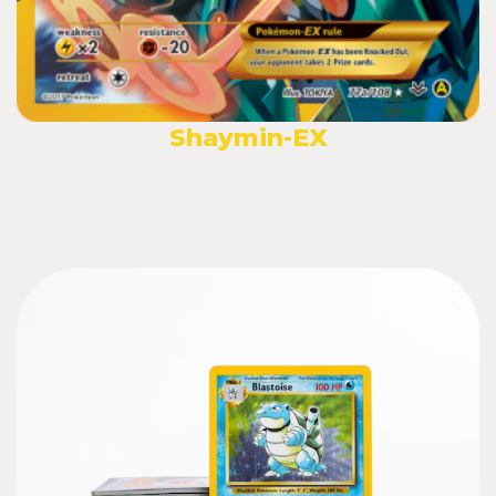
Shaymin-EX