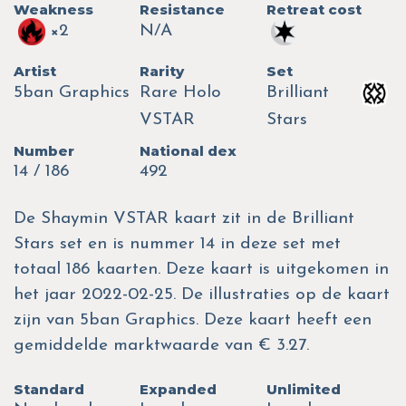
Weakness
Resistance
Retreat cost
×2
N/A
Artist
Rarity
Set
5ban Graphics
Rare Holo
Brilliant
VSTAR
Stars
Number
National dex
14 / 186
492
De Shaymin VSTAR kaart zit in de Brilliant
Stars set en is nummer 14 in deze set met
totaal 186 kaarten. Deze kaart is uitgekomen in
het jaar 2022-02-25. De illustraties op de kaart
zijn van 5ban Graphics. Deze kaart heeft een
gemiddelde marktwaarde van € 3.27.
Standard
Expanded
Unlimited