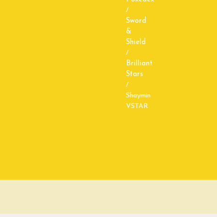
/
Sword
&
Shield
/
Brilliant
Stars
/
Shaymin
VSTAR