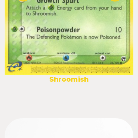
Shroomish