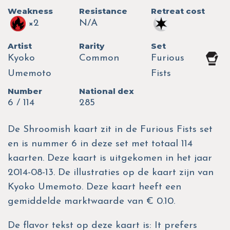
Weakness
Resistance
Retreat cost
×2
N/A
Artist
Rarity
Set
Kyoko
Common
Furious
Umemoto
Fists
Number
National dex
6 / 114
285
De Shroomish kaart zit in de Furious Fists set
en is nummer 6 in deze set met totaal 114
kaarten. Deze kaart is uitgekomen in het jaar
2014-08-13. De illustraties op de kaart zijn van
Kyoko Umemoto. Deze kaart heeft een
gemiddelde marktwaarde van € 0.10.
De flavor tekst op deze kaart is: It prefers