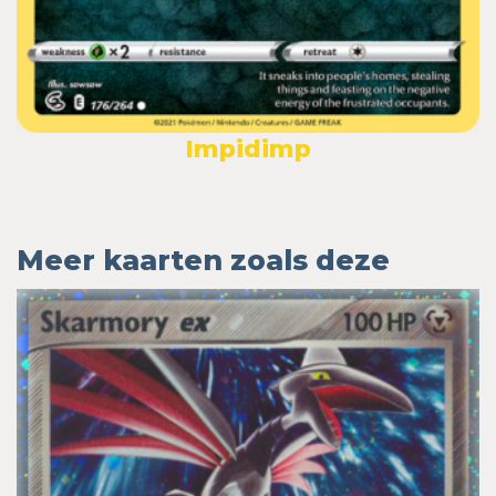
Impidimp
Meer kaarten zoals deze