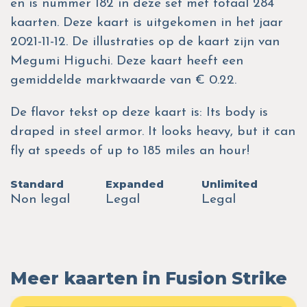
en is nummer 182 in deze set met totaal 284
kaarten. Deze kaart is uitgekomen in het jaar
2021-11-12. De illustraties op de kaart zijn van
Megumi Higuchi. Deze kaart heeft een
gemiddelde marktwaarde van € 0.22.
De flavor tekst op deze kaart is: Its body is
draped in steel armor. It looks heavy, but it can
fly at speeds of up to 185 miles an hour!
Standard
Expanded
Unlimited
Non legal
Legal
Legal
Meer kaarten in Fusion Strike