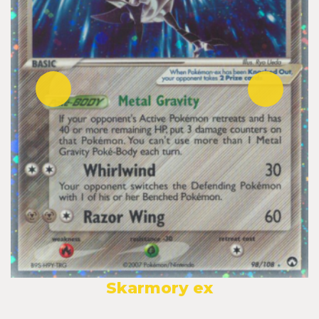
Skarmory ex