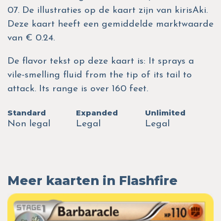
07. De illustraties op de kaart zijn van kirisAki.
Deze kaart heeft een gemiddelde marktwaarde
van € 0.24.
De flavor tekst op deze kaart is: It sprays a
vile-smelling fluid from the tip of its tail to
attack. Its range is over 160 feet.
Standard
Expanded
Unlimited
Non legal
Legal
Legal
Meer kaarten in Flashfire