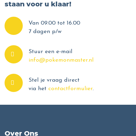
staan voor u klaar!
Van 09.00 tot 16.00
7 dagen p/w
Stuur een e-mail
info@pokemonmaster.nl
Stel je vraag direct
via het
contactformulier
.
Over Ons