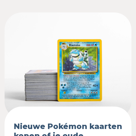
Nieuwe Pokémon kaarten
kopen of je oude