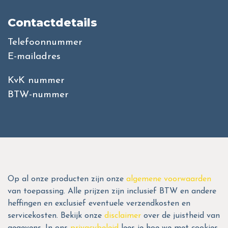
Contactdetails
Telefoonnummer
E-mailadres
KvK nummer
BTW-nummer
Op al onze producten zijn onze
algemene voorwaarden
van toepassing. Alle prijzen zijn inclusief BTW en andere
heffingen en exclusief eventuele verzendkosten en
servicekosten. Bekijk onze
disclaimer
over de juistheid van
gegevens. In ons
privacybeleid
lees je hoe we met cookies