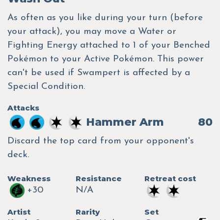
As often as you like during your turn (before
your attack), you may move a Water or
Fighting Energy attached to 1 of your Benched
Pokémon to your Active Pokémon. This power
can't be used if Swampert is affected by a
Special Condition.
Attacks
Hammer Arm
80
Discard the top card from your opponent's
deck.
Weakness
Resistance
Retreat cost
+30
N/A
Artist
Rarity
Set