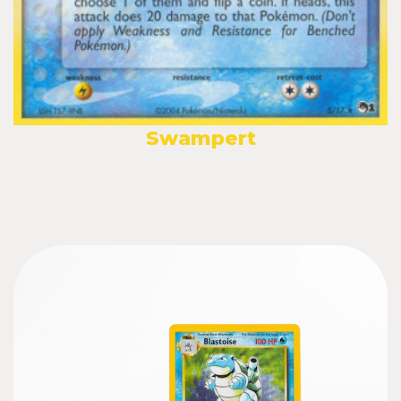
Swampert