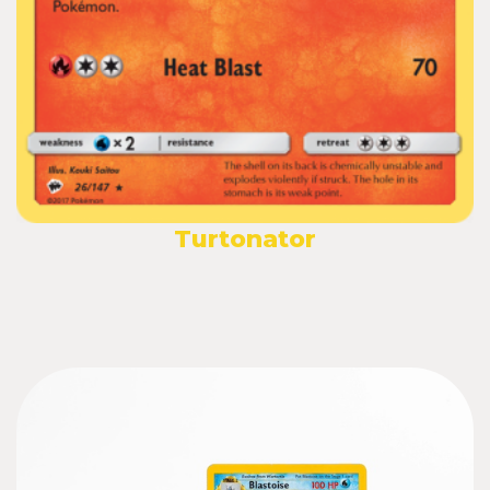
Turtonator