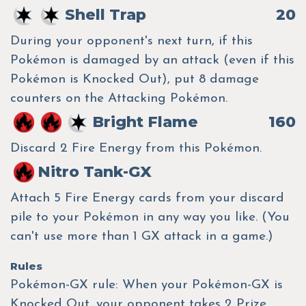
Shell Trap
20
During your opponent's next turn, if this
Pokémon is damaged by an attack (even if this
Pokémon is Knocked Out), put 8 damage
counters on the Attacking Pokémon.
Bright Flame
160
Discard 2 Fire Energy from this Pokémon.
Nitro Tank-GX
Attach 5 Fire Energy cards from your discard
pile to your Pokémon in any way you like. (You
can't use more than 1 GX attack in a game.)
Rules
Pokémon-GX rule: When your Pokémon-GX is
Knocked Out, your opponent takes 2 Prize