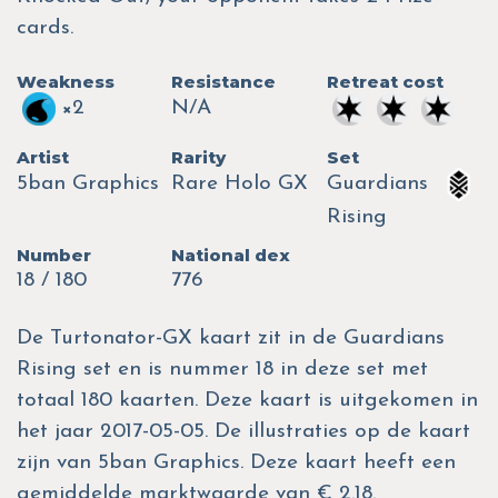
cards.
Weakness
Resistance
Retreat cost
×2
N/A
Artist
Rarity
Set
5ban Graphics
Rare Holo GX
Guardians
Rising
Number
National dex
18 / 180
776
De Turtonator-GX kaart zit in de Guardians
Rising set en is nummer 18 in deze set met
totaal 180 kaarten. Deze kaart is uitgekomen in
het jaar 2017-05-05. De illustraties op de kaart
zijn van 5ban Graphics. Deze kaart heeft een
gemiddelde marktwaarde van € 2.18.