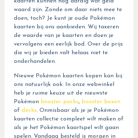
kaarten kunnen nog aardig wat geld
waard zijn. Zonde om daar niets mee te
doen, toch? Je kunt je oude Pokémon
kaarten bij ons aanbieden. Wij taxeren
de waarde van je kaarten en doen je
vervolgens een eerlijk bod. Over de prijs
die wij je bieden valt helaas niet te
onderhandelen.
Nieuwe Pokémon kaarten kopen kan bij
ons natuurlijk ook. In onze webwinkel
heb je ruime keuze uit de nieuwste
Pokémon
booster packs
,
booster boxen
of
decks
. Onmisbaar als je je Pokémon
kaarten collectie compleet wilt maken of
als je het Pokémon kaartspel wilt gaan
spelen. Vandaag besteld is morgen in