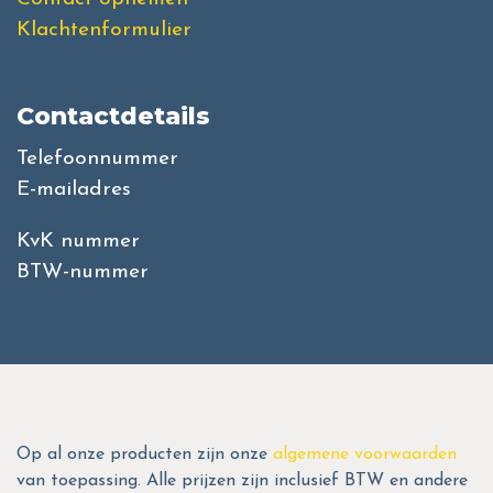
Klachtenformulier
Contactdetails
Telefoonnummer
E-mailadres
KvK nummer
BTW-nummer
Op al onze producten zijn onze
algemene voorwaarden
van toepassing. Alle prijzen zijn inclusief BTW en andere