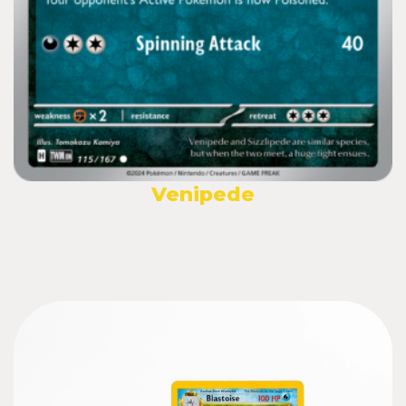
Venipede