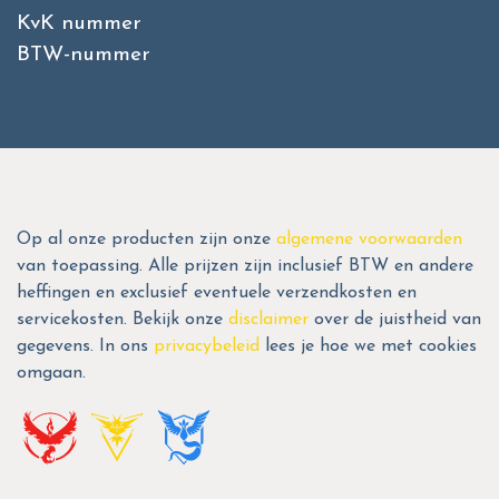
KvK nummer
BTW-nummer
Op al onze producten zijn onze
algemene voorwaarden
van toepassing. Alle prijzen zijn inclusief BTW en andere
heffingen en exclusief eventuele verzendkosten en
servicekosten. Bekijk onze
disclaimer
over de juistheid van
gegevens. In ons
privacybeleid
lees je hoe we met cookies
omgaan.