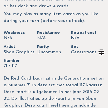
or her deck and draws 4 cards.
You may play as many Item cards as you like
during your turn (before your attack).
Weakness
Resistance
Retreat cost
N/A
N/A
N/A
Artist
Rarity
Set
5ban Graphics
Uncommon
Generations
Number
71 / 117
De Red Card kaart zit in de Generations set en
is nummer 71 in deze set met totaal 117 kaarten.
Deze kaart is uitgekomen in het jaar 2016-02-
22. De illustraties op de kaart zijn van 5ban
Graphics. Deze kaart heeft een gemiddelde