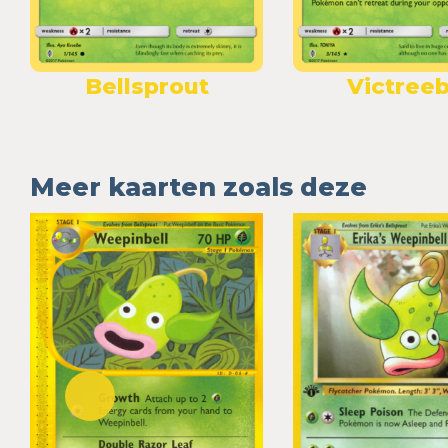
Bellsprout
Victreeb
Meer kaarten zoals deze