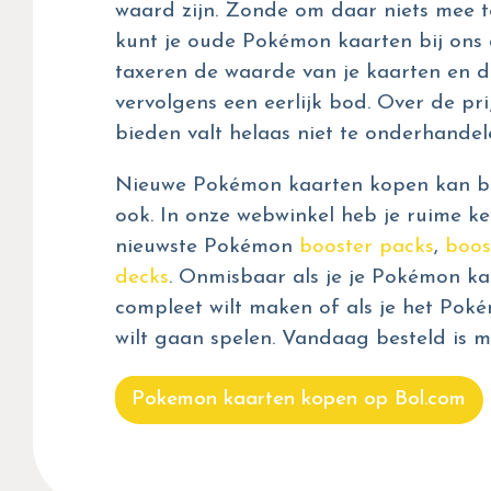
waard zijn. Zonde om daar niets mee t
kunt je oude Pokémon kaarten bij ons 
taxeren de waarde van je kaarten en d
vervolgens een eerlijk bod. Over de prij
bieden valt helaas niet te onderhandel
Nieuwe Pokémon kaarten kopen kan bij
ook. In onze webwinkel heb je ruime ke
nieuwste Pokémon
booster packs
,
boos
decks
. Onmisbaar als je je Pokémon kaa
compleet wilt maken of als je het Pok
wilt gaan spelen. Vandaag besteld is m
Pokemon kaarten kopen op Bol.com