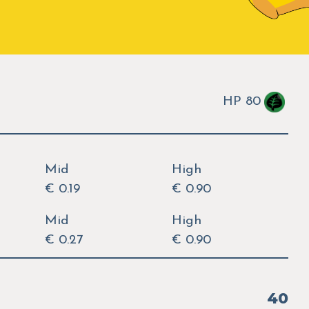
HP 80
Mid
High
€ 0.19
€ 0.90
Mid
High
€ 0.27
€ 0.90
40