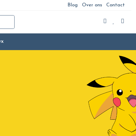
Blog
Over ons
Contact
ex