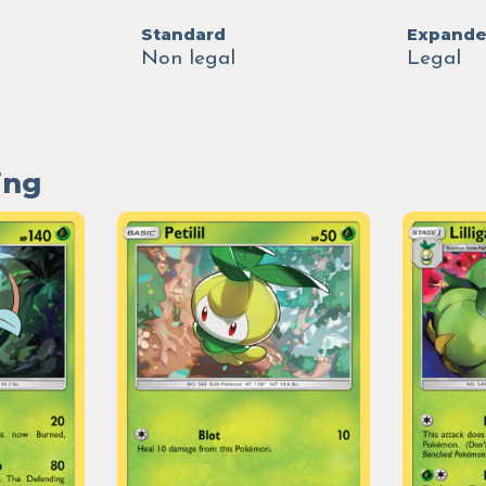
Standard
Expand
Non legal
Legal
ing