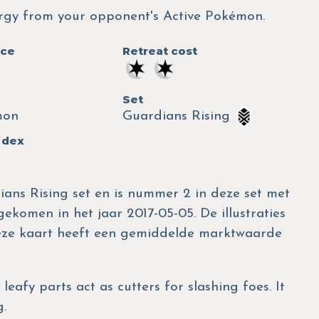
nergy from your opponent's Active Pokémon.
nce
Retreat cost
Set
mon
Guardians Rising
 dex
ians Rising set en is nummer 2 in deze set met
gekomen in het jaar 2017-05-05. De illustraties
Deze kaart heeft een gemiddelde marktwaarde
leafy parts act as cutters for slashing foes. It
g.