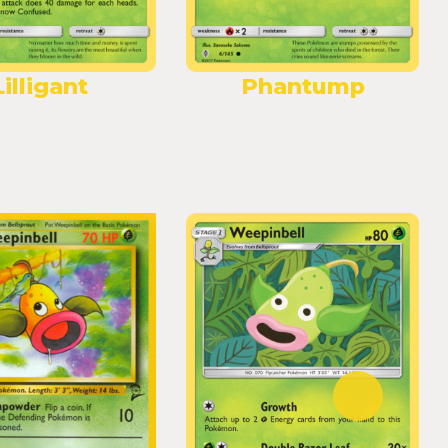
Lilligant
Phantump