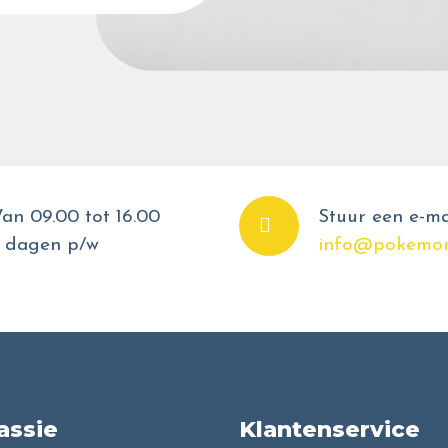
an 09.00 tot 16.00
Stuur een e-ma
 dagen p/w
info@pokemon
assie
Klantenservice