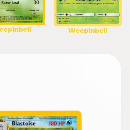
epinbell
Weepinbell