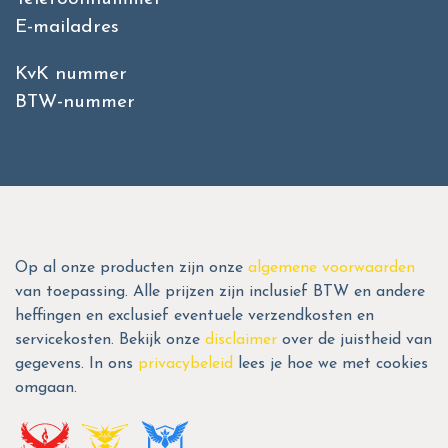
E-mailadres
KvK nummer
BTW-nummer
Op al onze producten zijn onze
algemene voorwaarden
van toepassing. Alle prijzen zijn inclusief BTW en andere
heffingen en exclusief eventuele verzendkosten en
servicekosten. Bekijk onze
disclaimer
over de juistheid van
gegevens. In ons
privacybeleid
lees je hoe we met cookies
omgaan.