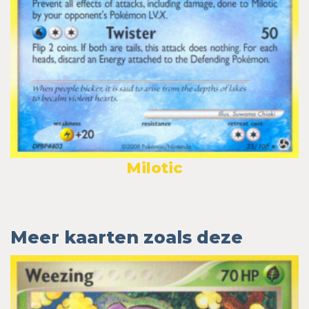
Milotic
Meer kaarten zoals deze