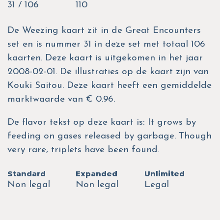
31 / 106
110
De Weezing kaart zit in de Great Encounters
set en is nummer 31 in deze set met totaal 106
kaarten. Deze kaart is uitgekomen in het jaar
2008-02-01. De illustraties op de kaart zijn van
Kouki Saitou. Deze kaart heeft een gemiddelde
marktwaarde van € 0.96.
De flavor tekst op deze kaart is: It grows by
feeding on gases released by garbage. Though
very rare, triplets have been found.
Standard
Expanded
Unlimited
Non legal
Non legal
Legal