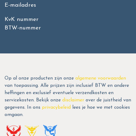
E-mailadres
KvK nummer
BTW-nummer
Op al onze producten zijn onze
algemene voorwaarden
van toepassing. Alle prijzen zijn inclusief BTW en andere
heffingen en exclusief eventuele verzendkosten en
servicekosten. Bekijk onze
disclaimer
over de juistheid van
gegevens. In ons
privacybeleid
lees je hoe we met cookies
omgaan.