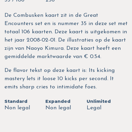
35 / 106
256
De Combusken kaart zit in de Great
Encounters set en is nummer 35 in deze set met
totaal 106 kaarten. Deze kaart is uitgekomen in
het jaar 2008-02-01. De illustraties op de kaart
zijn van Naoyo Kimura. Deze kaart heeft een
gemiddelde marktwaarde van € 0.54.
De flavor tekst op deze kaart is: Its kicking
mastery lets it loose 10 kicks per second. It
emits sharp cries to intimidate foes.
Standard
Expanded
Unlimited
Non legal
Non legal
Legal