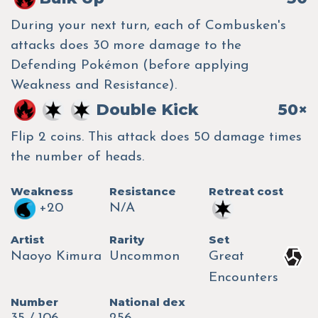
During your next turn, each of Combusken's
attacks does 30 more damage to the
Defending Pokémon (before applying
Weakness and Resistance).
Double Kick
50×
Flip 2 coins. This attack does 50 damage times
the number of heads.
Weakness
Resistance
Retreat cost
+20
N/A
Artist
Rarity
Set
Naoyo Kimura
Uncommon
Great
Encounters
Number
National dex