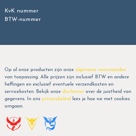
KvK nummer
BTW-nummer
Op al onze producten zijn onze
algemene voorwaarden
van toepassing. Alle prijzen zijn inclusief BTW en andere
heffingen en exclusief eventuele verzendkosten en
servicekosten. Bekijk onze
disclaimer
over de juistheid van
gegevens. In ons
privacybeleid
lees je hoe we met cookies
omgaan.