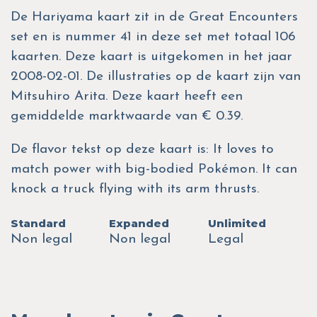
De Hariyama kaart zit in de Great Encounters
set en is nummer 41 in deze set met totaal 106
kaarten. Deze kaart is uitgekomen in het jaar
2008-02-01. De illustraties op de kaart zijn van
Mitsuhiro Arita. Deze kaart heeft een
gemiddelde marktwaarde van € 0.39.
De flavor tekst op deze kaart is: It loves to
match power with big-bodied Pokémon. It can
knock a truck flying with its arm thrusts.
Standard
Expanded
Unlimited
Non legal
Non legal
Legal