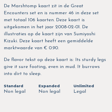
De Marshtomp kaart zit in de Great
Encounters set en is nummer 46 in deze set
met totaal 106 kaarten. Deze kaart is
uitgekomen in het jaar 2008-02-01. De
illustraties op de kaart zijn van Sumiyoshi
Kizuki. Deze kaart heeft een gemiddelde
marktwaarde van € 0.90.
De flavor tekst op deze kaart is: Its sturdy legs
give it sure footing, even in mud. It burrows
into dirt to sleep.
Standard
Expanded
Unlimited
Non legal
Non legal
Legal