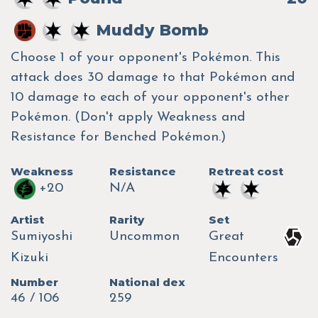
Muddy Bomb
Choose 1 of your opponent's Pokémon. This
attack does 30 damage to that Pokémon and
10 damage to each of your opponent's other
Pokémon. (Don't apply Weakness and
Resistance for Benched Pokémon.)
Weakness
Resistance
Retreat cost
+20
N/A
Artist
Rarity
Set
Sumiyoshi
Uncommon
Great
Kizuki
Encounters
Number
National dex
46 / 106
259