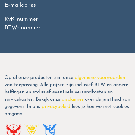
E-mailadres
KvK nummer
BTW-nummer
Op al onze producten zijn onze
algemene voorwaarden
van toepassing. Alle prijzen zijn inclusief BTW en andere
heffingen en exclusief eventuele verzendkosten en
servicekosten. Bekijk onze
disclaimer
over de juistheid van
gegevens. In ons
privacybeleid
lees je hoe we met cookies
omgaan.