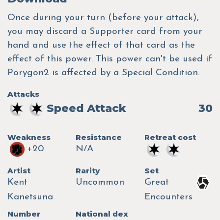
Once during your turn (before your attack),
you may discard a Supporter card from your
hand and use the effect of that card as the
effect of this power. This power can't be used if
Porygon2 is affected by a Special Condition.
Attacks
Speed Attack
30
Weakness
Resistance
Retreat cost
+20
N/A
Artist
Rarity
Set
Kent
Uncommon
Great
Kanetsuna
Encounters
Number
National dex