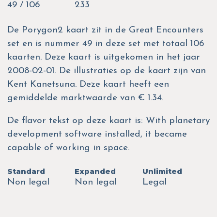
49 / 106
233
De Porygon2 kaart zit in de Great Encounters
set en is nummer 49 in deze set met totaal 106
kaarten. Deze kaart is uitgekomen in het jaar
2008-02-01. De illustraties op de kaart zijn van
Kent Kanetsuna. Deze kaart heeft een
gemiddelde marktwaarde van € 1.34.
De flavor tekst op deze kaart is: With planetary
development software installed, it became
capable of working in space.
Standard
Expanded
Unlimited
Non legal
Non legal
Legal