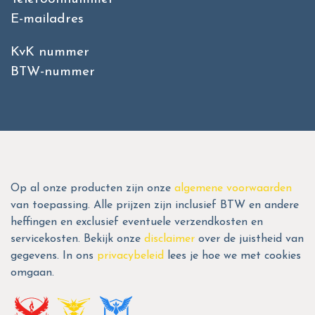
E-mailadres
KvK nummer
BTW-nummer
Op al onze producten zijn onze
algemene voorwaarden
van toepassing. Alle prijzen zijn inclusief BTW en andere
heffingen en exclusief eventuele verzendkosten en
servicekosten. Bekijk onze
disclaimer
over de juistheid van
gegevens. In ons
privacybeleid
lees je hoe we met cookies
omgaan.