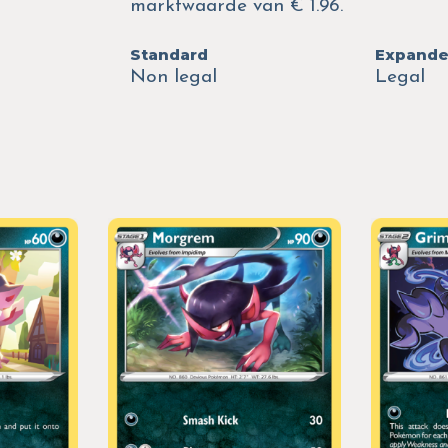
marktwaarde van € 1.96.
Standard
Expand
Non legal
Legal