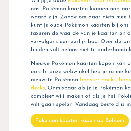
Wil jij je oude
Pokémon kaarten verko
ons! Pokémon kaarten kunnen nog aar
waard zijn. Zonde om daar niets mee t
kunt je oude Pokémon kaarten bij ons 
taxeren de waarde van je kaarten en d
vervolgens een eerlijk bod. Over de prij
bieden valt helaas niet te onderhandel
Nieuwe Pokémon kaarten kopen kan bij
ook. In onze webwinkel heb je ruime ke
nieuwste Pokémon
booster packs
,
boos
decks
. Onmisbaar als je je Pokémon kaa
compleet wilt maken of als je het Pok
wilt gaan spelen. Vandaag besteld is m
Pokemon kaarten kopen op Bol.com