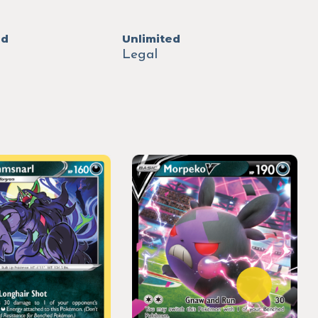
ed
Unlimited
Legal