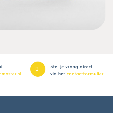
il
Stel je vraag direct
master.nl
via het
contactformulier
.