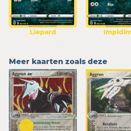
Liepard
Impidi
Meer kaarten zoals deze