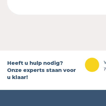
Heeft u hulp nodig?
V
Onze experts staan voor
7
u klaar!