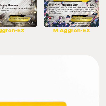
ggron-EX
M Aggron-EX