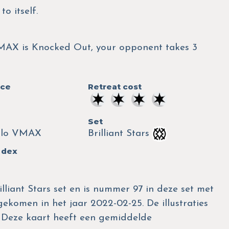
o itself.
X is Knocked Out, your opponent takes 3
nce
Retreat cost
Set
olo VMAX
Brilliant Stars
 dex
liant Stars set en is nummer 97 in deze set met
tgekomen in het jaar 2022-02-25. De illustraties
. Deze kaart heeft een gemiddelde