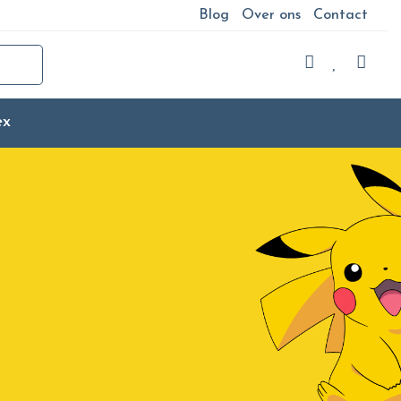
Blog
Over ons
Contact
ex