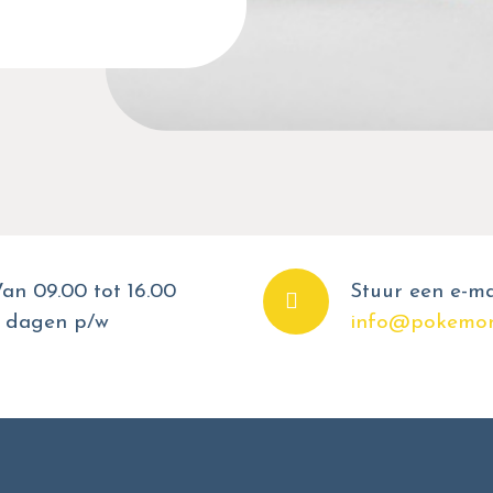
an 09.00 tot 16.00
Stuur een e-ma
 dagen p/w
info@pokemon