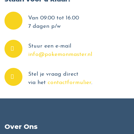
Van 09.00 tot 16.00
7 dagen p/w
Stuur een e-mail
info@pokemonmaster.nl
Stel je vraag direct
via het
contactformulier
.
Over Ons