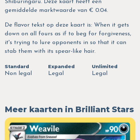
Shiburingaru. Deze kaart heeft een
gemiddelde marktwaarde van € 0.04.
De flavor tekst op deze kaart is: When it gets
down on all fours as if to beg for forgiveness,
it's trying to lure opponents in so that it can
stab them with its spear-like hair.
Standard
Expanded
Unlimited
Non legal
Legal
Legal
Meer kaarten in Brilliant Stars