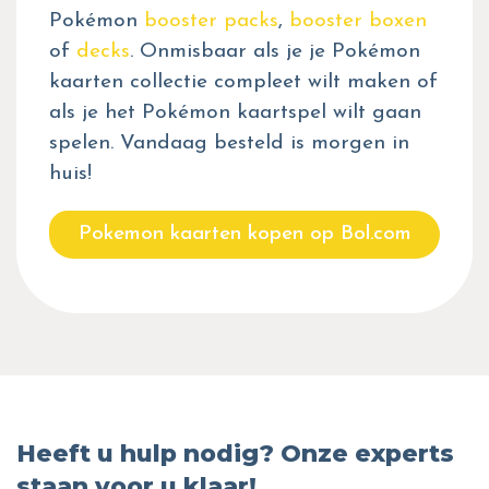
Pokémon
booster packs
,
booster boxen
of
decks
. Onmisbaar als je je Pokémon
kaarten collectie compleet wilt maken of
als je het Pokémon kaartspel wilt gaan
spelen. Vandaag besteld is morgen in
huis!
Pokemon kaarten kopen op Bol.com
Heeft u hulp nodig? Onze experts
staan voor u klaar!