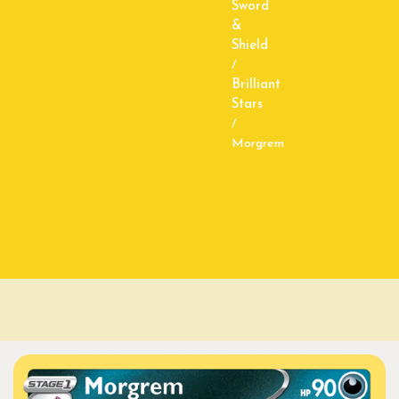
Sword
&
Shield
/
Brilliant
Stars
/
Morgrem