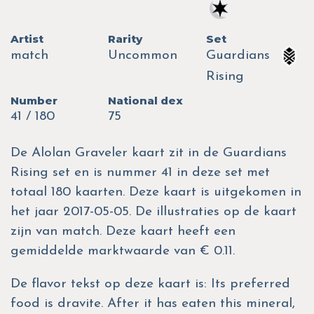
Artist
Rarity
Set
match
Uncommon
Guardians
Rising
Number
National dex
41 / 180
75
De Alolan Graveler kaart zit in de Guardians
Rising set en is nummer 41 in deze set met
totaal 180 kaarten. Deze kaart is uitgekomen in
het jaar 2017-05-05. De illustraties op de kaart
zijn van match. Deze kaart heeft een
gemiddelde marktwaarde van € 0.11.
De flavor tekst op deze kaart is: Its preferred
food is dravite. After it has eaten this mineral,