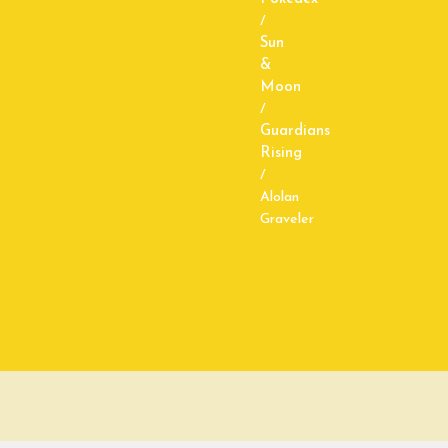
/
Sun
&
Moon
/
Guardians
Rising
/
Alolan
Graveler