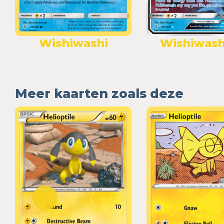
Wishiwashi
Wishiwash
Meer kaarten zoals deze