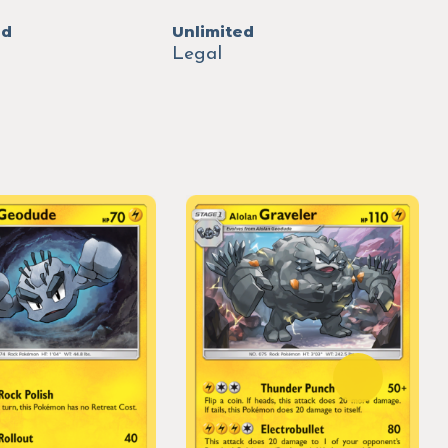
ed
Unlimited
Legal