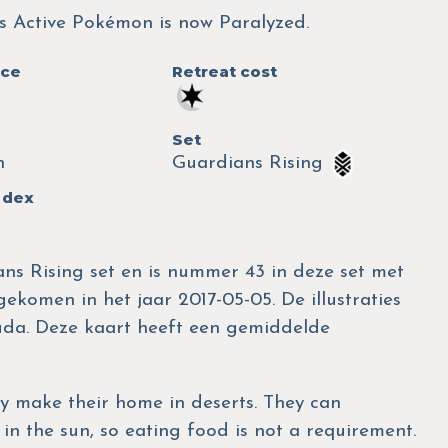
's Active Pokémon is now Paralyzed.
nce
Retreat cost
Set
n
Guardians Rising
 dex
ans Rising set en is nummer 43 in deze set met
gekomen in het jaar 2017-05-05. De illustraties
uda. Deze kaart heeft een gemiddelde
ey make their home in deserts. They can
n the sun, so eating food is not a requirement.