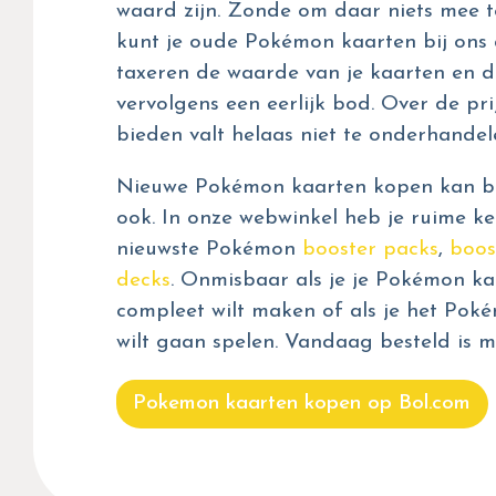
waard zijn. Zonde om daar niets mee t
kunt je oude Pokémon kaarten bij ons 
taxeren de waarde van je kaarten en d
vervolgens een eerlijk bod. Over de prij
bieden valt helaas niet te onderhandel
Nieuwe Pokémon kaarten kopen kan bij
ook. In onze webwinkel heb je ruime ke
nieuwste Pokémon
booster packs
,
boos
decks
. Onmisbaar als je je Pokémon kaa
compleet wilt maken of als je het Pok
wilt gaan spelen. Vandaag besteld is m
Pokemon kaarten kopen op Bol.com