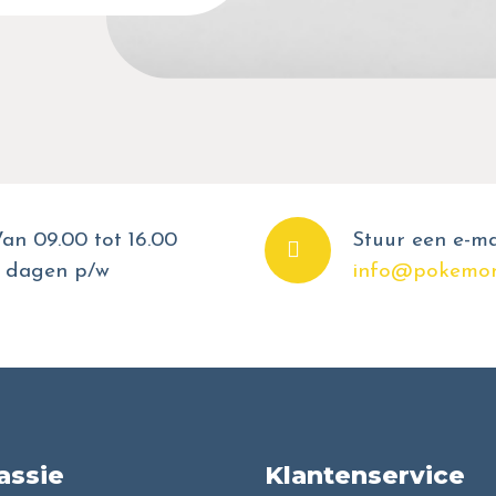
an 09.00 tot 16.00
Stuur een e-ma
 dagen p/w
info@pokemon
assie
Klantenservice