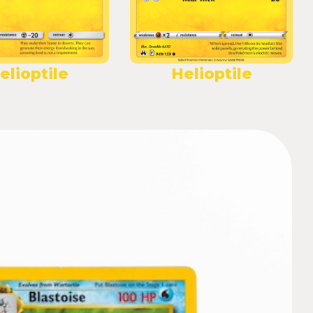
elioptile
Helioptile