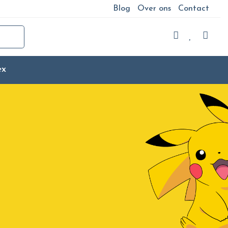
Blog
Over ons
Contact
ex