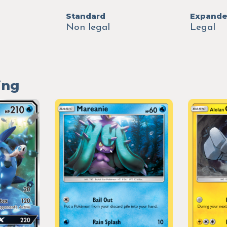
Standard
Expand
Non legal
Legal
ing