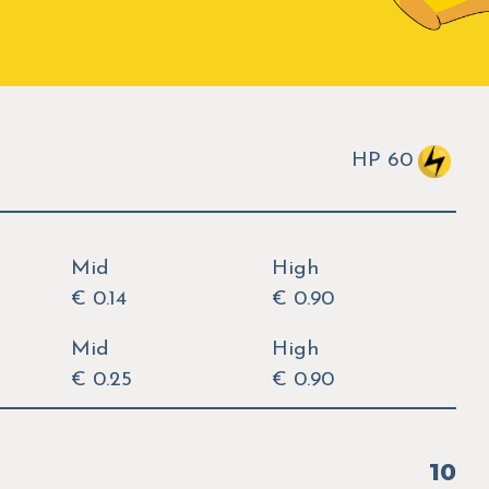
HP 60
Mid
High
€ 0.14
€ 0.90
Mid
High
€ 0.25
€ 0.90
10