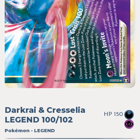
Darkrai & Cresselia
HP 150
LEGEND 100/102
Pokémon - LEGEND