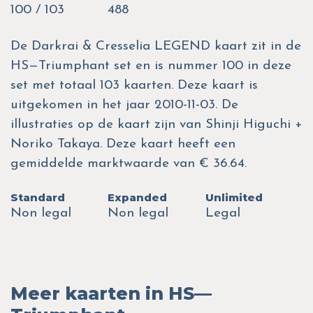
100 / 103
488
De Darkrai & Cresselia LEGEND kaart zit in de
HS—Triumphant set en is nummer 100 in deze
set met totaal 103 kaarten. Deze kaart is
uitgekomen in het jaar 2010-11-03. De
illustraties op de kaart zijn van Shinji Higuchi +
Noriko Takaya. Deze kaart heeft een
gemiddelde marktwaarde van € 36.64.
Standard
Expanded
Unlimited
Non legal
Non legal
Legal
Meer kaarten in HS—