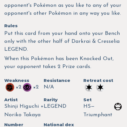
opponent's Pokémon as you like to any of your
opponent's other Pokémon in any way you like.
Rules
Put this card from your hand onto your Bench
only with the other half of Darkrai & Cresselia
LEGEND.
When this Pokémon has been Knocked Out,
your opponent takes 2 Prize cards.
Weakness
Resistance
Retreat cost
×2
×2
N/A
Artist
Rarity
Set
Shinji Higuchi +
LEGEND
HS—
Noriko Takaya
Triumphant
Number
National dex