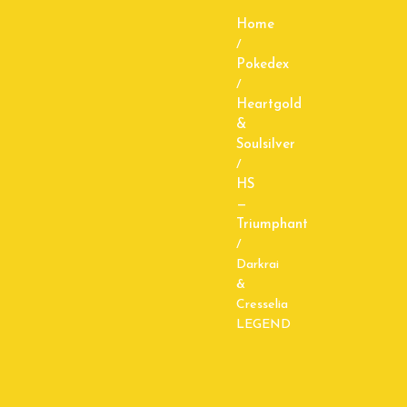
Home
/
Pokedex
/
Heartgold
&
Soulsilver
/
HS
—
Triumphant
/
Darkrai
&
Cresselia
LEGEND