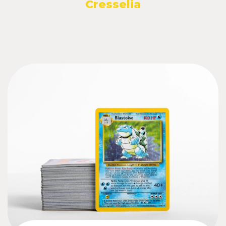
Cresselia