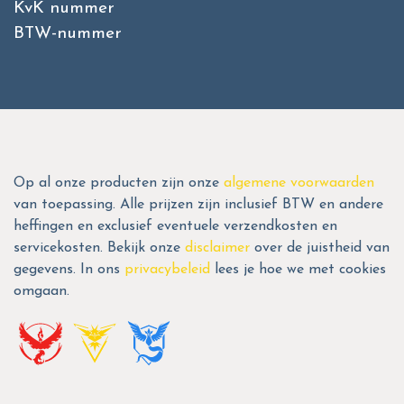
KvK nummer
BTW-nummer
Op al onze producten zijn onze
algemene voorwaarden
van toepassing. Alle prijzen zijn inclusief BTW en andere
heffingen en exclusief eventuele verzendkosten en
servicekosten. Bekijk onze
disclaimer
over de juistheid van
gegevens. In ons
privacybeleid
lees je hoe we met cookies
omgaan.