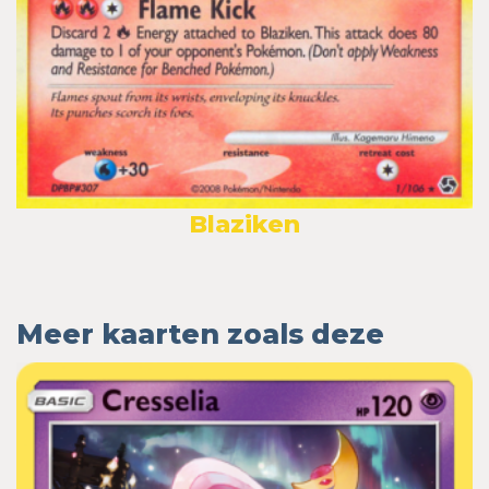
Blaziken
Meer kaarten zoals deze