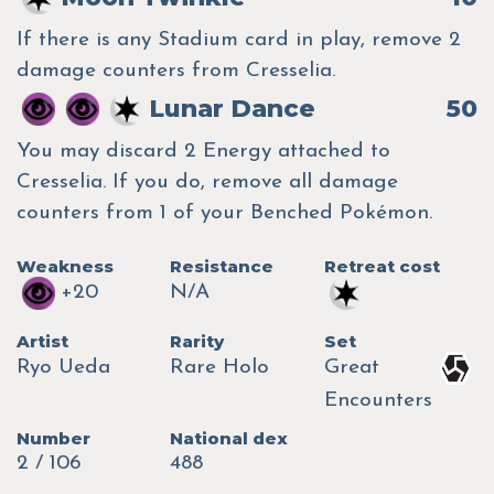
If there is any Stadium card in play, remove 2
damage counters from Cresselia.
Lunar Dance
50
You may discard 2 Energy attached to
Cresselia. If you do, remove all damage
counters from 1 of your Benched Pokémon.
Weakness
Resistance
Retreat cost
+20
N/A
Artist
Rarity
Set
Ryo Ueda
Rare Holo
Great
Encounters
Number
National dex
2 / 106
488