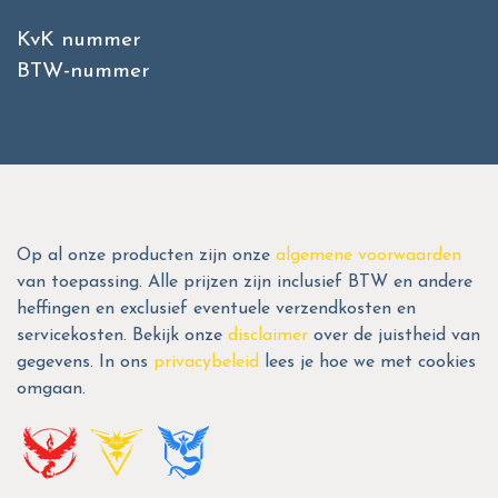
KvK nummer
BTW-nummer
Op al onze producten zijn onze
algemene voorwaarden
van toepassing. Alle prijzen zijn inclusief BTW en andere
heffingen en exclusief eventuele verzendkosten en
servicekosten. Bekijk onze
disclaimer
over de juistheid van
gegevens. In ons
privacybeleid
lees je hoe we met cookies
omgaan.