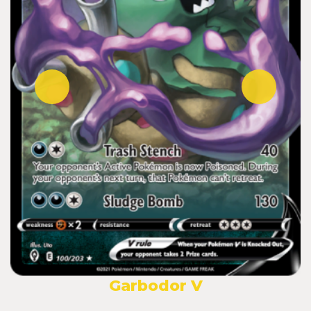
Garbodor V