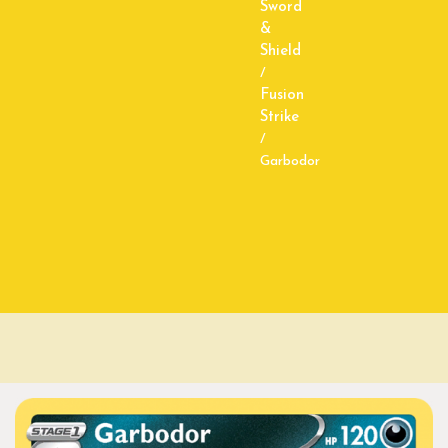
Sword
&
Shield
/
Fusion
Strike
/
Garbodor