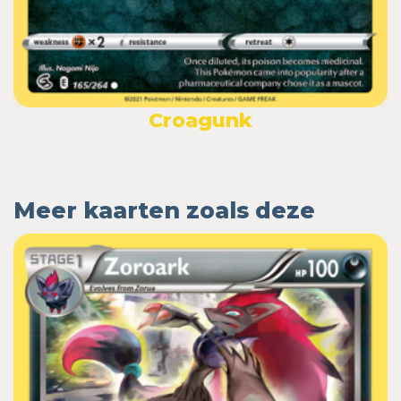
Croagunk
Meer kaarten zoals deze