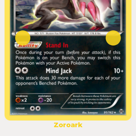
Zoroark