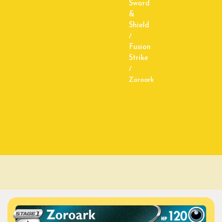
Sword
&
Shield
/
Fusion
Strike
/
Zoroark