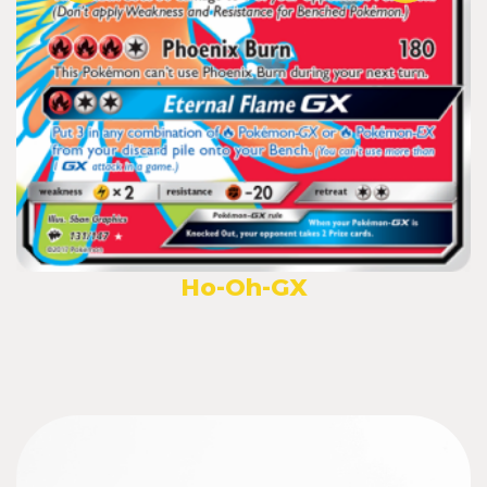
Ho-Oh-GX