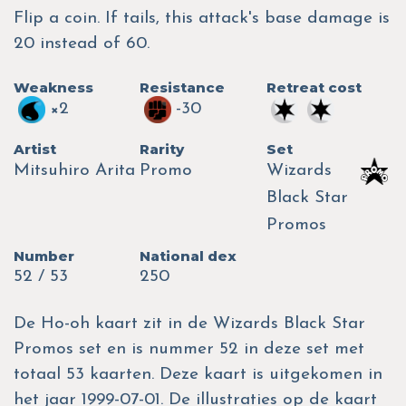
Flip a coin. If tails, this attack's base damage is
20 instead of 60.
Weakness
Resistance
Retreat cost
×2
-30
Artist
Rarity
Set
Mitsuhiro Arita
Promo
Wizards
Black Star
Promos
Number
National dex
52 / 53
250
De Ho-oh kaart zit in de Wizards Black Star
Promos set en is nummer 52 in deze set met
totaal 53 kaarten. Deze kaart is uitgekomen in
het jaar 1999-07-01. De illustraties op de kaart