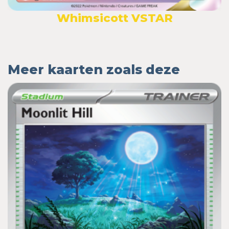
Whimsicott VSTAR
Meer kaarten zoals deze