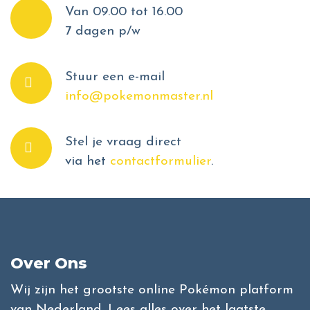
Van 09.00 tot 16.00
7 dagen p/w
Stuur een e-mail
info@pokemonmaster.nl
Stel je vraag direct
via het
contactformulier
.
Over Ons
Wij zijn het grootste online Pokémon platform
van Nederland. Lees alles over het laatste