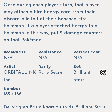
Once during each player's turn, that player
may attach a Fire Energy card from their
discard pile to 1 of their Benched Fire
Pokémon. If a player attached Energy to a
Pokémon in this way, put 2 damage counters
on that Pokémon.
Weakness
Resistance
Retreat cost
N/A
N/A
N/A
Artist
Rarity
Set
ORBITALLINK
Rare Secret
Brilliant
Inc.
Stars
Number
185 / 186
De Magma Basin kaart zit in de Brilliant Stars