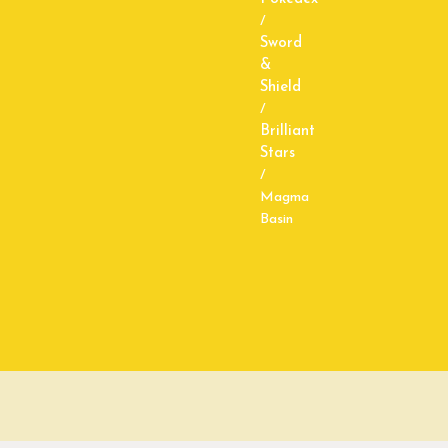
/
Sword
&
Shield
/
Brilliant
Stars
/
Magma
Basin