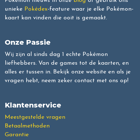
Pokémon nieuws in onze
blog
of gebruik ons
unieke
Pokédex
-feature waar je elke Pokémon-
kaart kan vinden die ooit is gemaakt.
Onze Passie
Wij zijn al sinds dag 1 echte Pokémon
liefhebbers. Van de games tot de kaarten, en
alles er tussen in. Bekijk onze website en als je
vragen hebt, neem zeker contact met ons op!
Klantenservice
Meestgestelde vragen
Betaalmethoden
Garantie