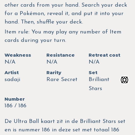
other cards from your hand. Search your deck
for a Pokémon, reveal it, and put it into your
hand. Then, shuffle your deck.
Item rule: You may play any number of Item
cards during your turn.
Weakness
Resistance
Retreat cost
N/A
N/A
N/A
Artist
Rarity
Set
sadaji
Rare Secret
Brilliant
Stars
Number
186 / 186
De Ultra Ball kaart zit in de Brilliant Stars set
en is nummer 186 in deze set met totaal 186