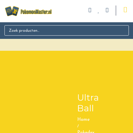
Search for:
Ultra
Ball
Home
/
Pokedex