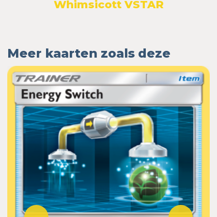
Whimsicott VSTAR
Meer kaarten zoals deze