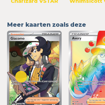
Charizard VSTAR
Whimsicott
Meer kaarten zoals deze