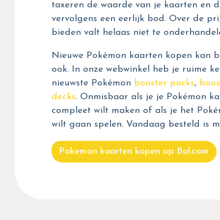
taxeren de waarde van je kaarten en d
vervolgens een eerlijk bod. Over de prij
bieden valt helaas niet te onderhandel
Nieuwe Pokémon kaarten kopen kan bij
ook. In onze webwinkel heb je ruime ke
nieuwste Pokémon
booster packs
,
boos
decks
. Onmisbaar als je je Pokémon kaa
compleet wilt maken of als je het Pok
wilt gaan spelen. Vandaag besteld is m
Pokemon kaarten kopen op Bol.com