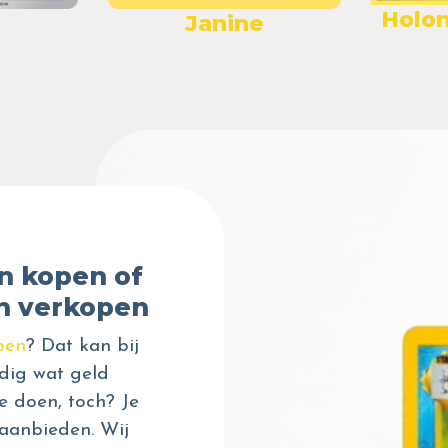
Holon
Janine
n kopen of
n verkopen
pen
? Dat kan bij
dig wat geld
e doen, toch? Je
aanbieden. Wij