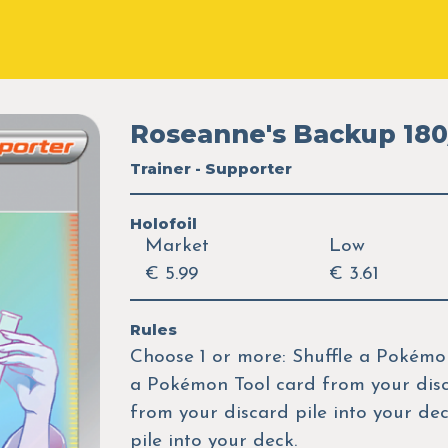
Roseanne's Backup 180
Trainer - Supporter
Holofoil
Market
Low
€ 5.99
€ 3.61
Rules
Choose 1 or more: Shuffle a Pokémon
a Pokémon Tool card from your disca
from your discard pile into your de
pile into your deck.