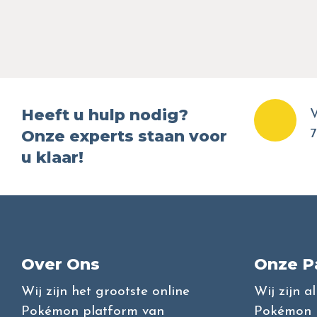
Heeft u hulp nodig?
V
Onze experts staan voor
7
u klaar!
Over Ons
Onze P
Wij zijn het grootste online
Wij zijn a
Pokémon platform van
Pokémon l