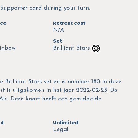
 Supporter card during your turn.
nce
Retreat cost
N/A
Set
inbow
Brilliant Stars
 Brilliant Stars set en is nummer 180 in deze
art is uitgekomen in het jaar 2022-02-25. De
risAki. Deze kaart heeft een gemiddelde
ed
Unlimited
Legal