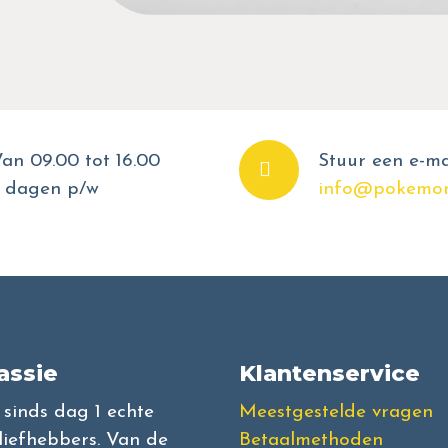
an 09.00 tot 16.00
Stuur een e-ma
 dagen p/w
info@pokemon
assie
Klantenservice
l sinds dag 1 echte
Meestgestelde vragen
iefhebbers. Van de
Betaalmethoden