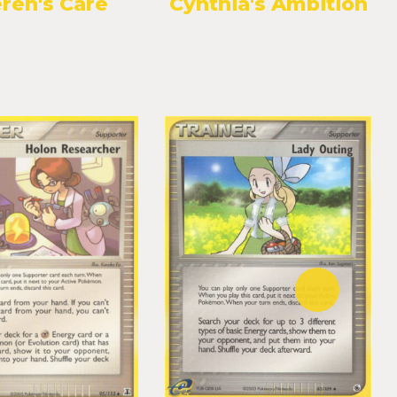
ren's Care
Cynthia's Ambition