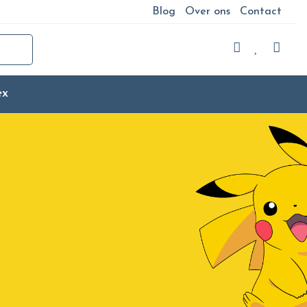
Blog
Over ons
Contact
ex