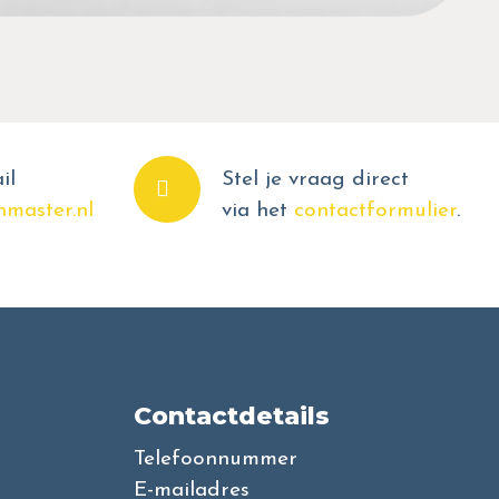
il
Stel je vraag direct
master.nl
via het
contactformulier
.
Contactdetails
Telefoonnummer
E-mailadres