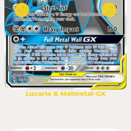
Lucario & Melmetal-GX