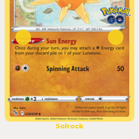
Solrock