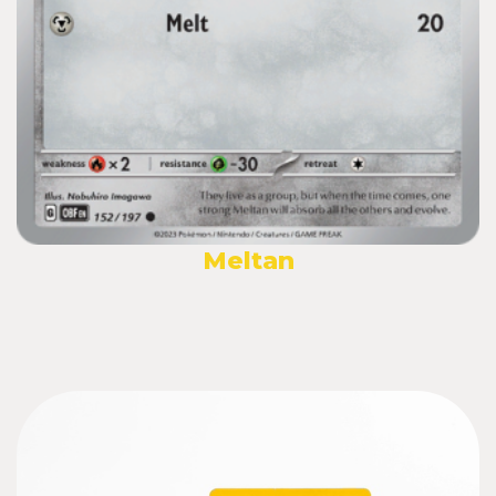
Meltan