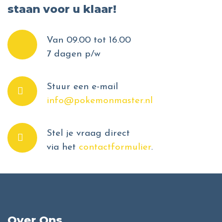
staan voor u klaar!
Van 09.00 tot 16.00
7 dagen p/w
Stuur een e-mail
info@pokemonmaster.nl
Stel je vraag direct
via het
contactformulier
.
Over Ons