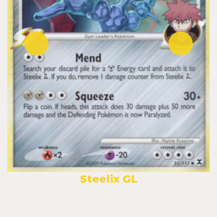
Steelix GL