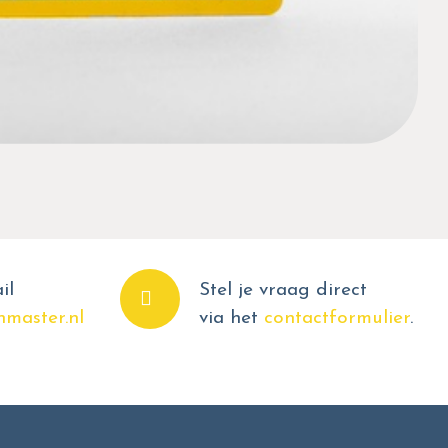
il
Stel je vraag direct
master.nl
via het
contactformulier
.