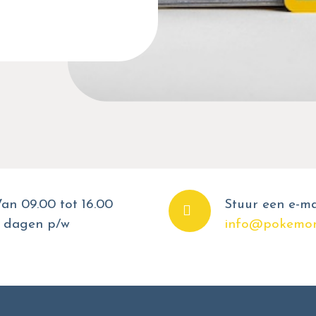
an 09.00 tot 16.00
Stuur een e-ma
 dagen p/w
info@pokemon