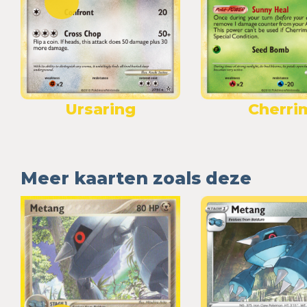
Ursaring
Cherri
Meer kaarten zoals deze