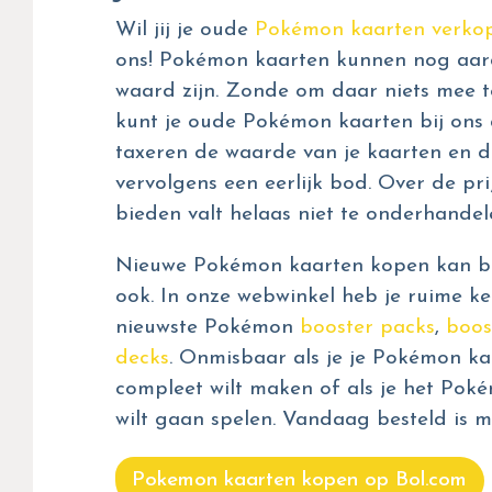
Wil jij je oude
Pokémon kaarten verko
ons! Pokémon kaarten kunnen nog aar
waard zijn. Zonde om daar niets mee t
kunt je oude Pokémon kaarten bij ons 
taxeren de waarde van je kaarten en d
vervolgens een eerlijk bod. Over de prij
bieden valt helaas niet te onderhandel
Nieuwe Pokémon kaarten kopen kan bij
ook. In onze webwinkel heb je ruime ke
nieuwste Pokémon
booster packs
,
boos
decks
. Onmisbaar als je je Pokémon kaa
compleet wilt maken of als je het Pok
wilt gaan spelen. Vandaag besteld is m
Pokemon kaarten kopen op Bol.com