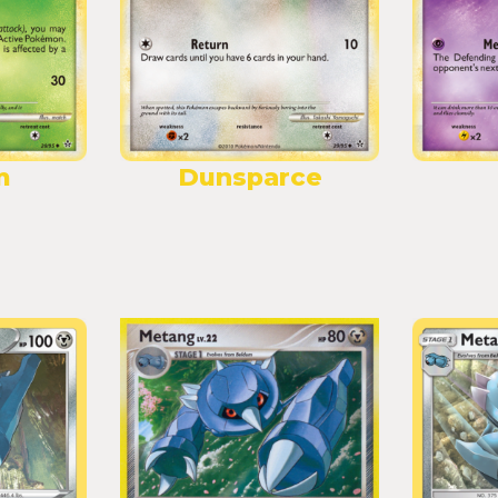
m
Dunsparce