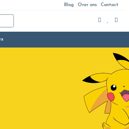
Blog
Over ons
Contact
ex