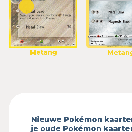
Metang
Metan
Nieuwe Pokémon kaarte
je oude Pokémon kaarte