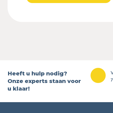
Heeft u hulp nodig?
V
Onze experts staan voor
7
u klaar!