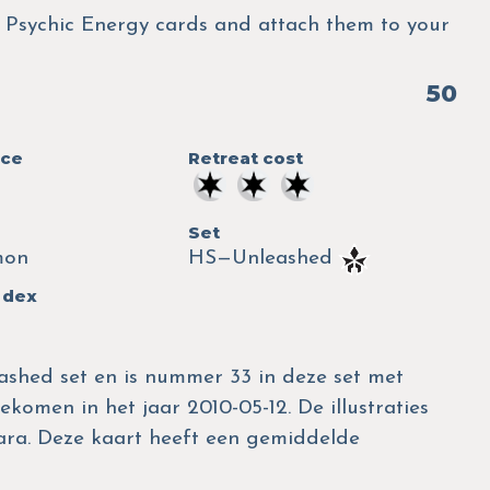
2 Psychic Energy cards and attach them to your
50
nce
Retreat cost
Set
mon
HS—Unleashed
 dex
shed set en is nummer 33 in deze set met
ekomen in het jaar 2010-05-12. De illustraties
ara. Deze kaart heeft een gemiddelde