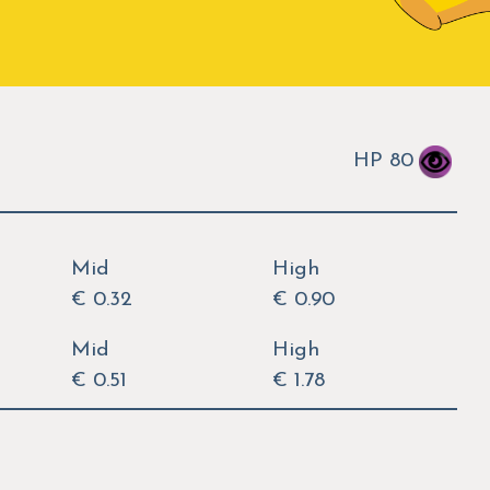
HP 80
Mid
High
€ 0.32
€ 0.90
Mid
High
€ 0.51
€ 1.78