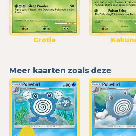
Grotle
Kakun
Meer kaarten zoals deze