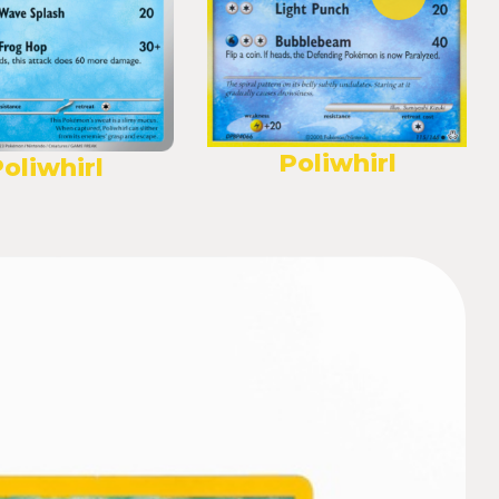
Poliwhirl
oliwhirl