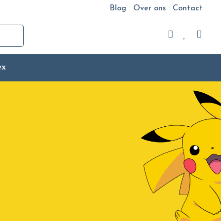
Blog
Over ons
Contact
ex