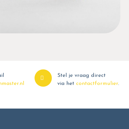
il
Stel je vraag direct
master.nl
via het
contactformulier
.