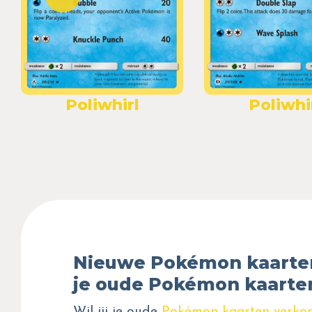
Poliwhirl
Poliwhi
Nieuwe Pokémon kaarte
je oude Pokémon kaarte
Wil jij je oude
Pokémon kaarten verko