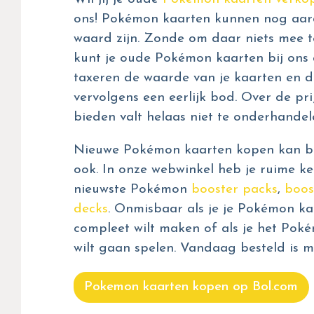
ons! Pokémon kaarten kunnen nog aar
waard zijn. Zonde om daar niets mee t
kunt je oude Pokémon kaarten bij ons 
taxeren de waarde van je kaarten en d
vervolgens een eerlijk bod. Over de prij
bieden valt helaas niet te onderhandel
Nieuwe Pokémon kaarten kopen kan bij
ook. In onze webwinkel heb je ruime ke
nieuwste Pokémon
booster packs
,
boos
decks
. Onmisbaar als je je Pokémon kaa
compleet wilt maken of als je het Pok
wilt gaan spelen. Vandaag besteld is m
Pokemon kaarten kopen op Bol.com