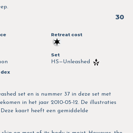
ep.
30
nce
Retreat cost
Set
mon
HS—Unleashed
 dex
eashed set en is nummer 37 in deze set met
ekomen in het jaar 2010-05-12. De illustraties
 Deze kaart heeft een gemiddelde