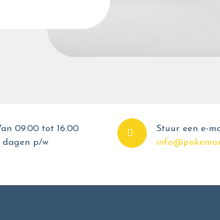
an 09.00 tot 16.00
Stuur een e-ma
 dagen p/w
info@pokemon