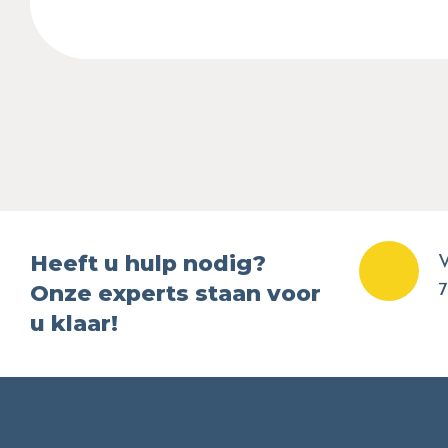
Heeft u hulp nodig?
V
Onze experts staan voor
7
u klaar!