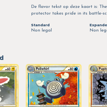
De flavor tekst op deze kaart is: Th
protector takes pride in its battle-s
Standard
Expand
Non legal
Non leg
ed