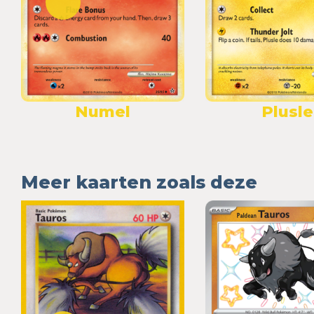
Numel
Plusle
Meer kaarten zoals deze