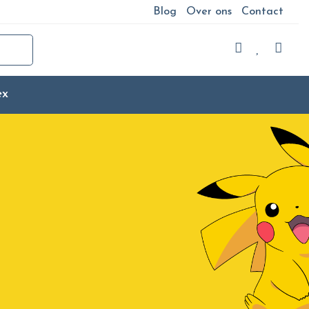
Blog
Over ons
Contact
ex