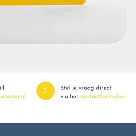
il
Stel je vraag direct
master.nl
via het
contactformulier
.