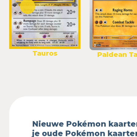
Tauros
Paldean T
Nieuwe Pokémon kaarte
je oude Pokémon kaarte