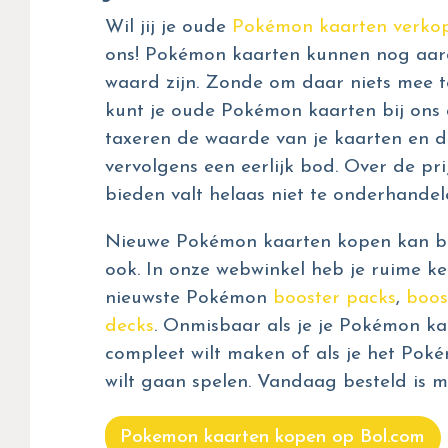
Wil jij je oude
Pokémon kaarten verko
ons! Pokémon kaarten kunnen nog aar
waard zijn. Zonde om daar niets mee t
kunt je oude Pokémon kaarten bij ons 
taxeren de waarde van je kaarten en d
vervolgens een eerlijk bod. Over de prij
bieden valt helaas niet te onderhandel
Nieuwe Pokémon kaarten kopen kan bij
ook. In onze webwinkel heb je ruime ke
nieuwste Pokémon
booster packs
,
boos
decks
. Onmisbaar als je je Pokémon kaa
compleet wilt maken of als je het Pok
wilt gaan spelen. Vandaag besteld is m
Pokemon kaarten kopen op Bol.com