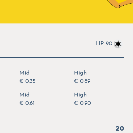
HP 90
Mid
High
€ 0.35
€ 0.89
Mid
High
€ 0.61
€ 0.90
20