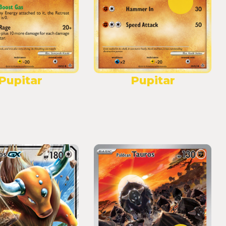
Pupitar
Pupitar