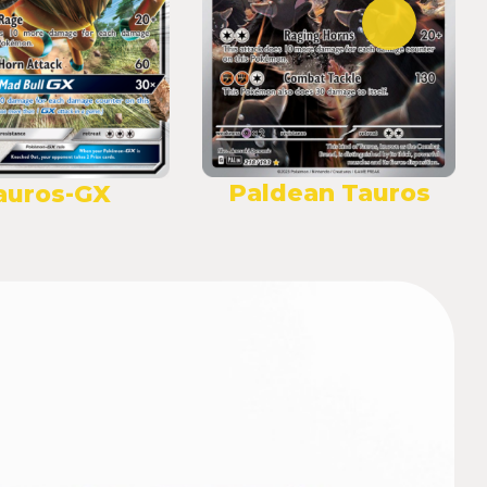
Paldean Tauros
auros-GX