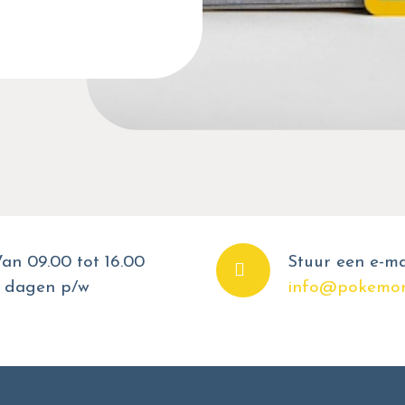
an 09.00 tot 16.00
Stuur een e-ma
 dagen p/w
info@pokemon