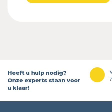
Heeft u hulp nodig?
V
Onze experts staan voor
7
u klaar!