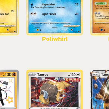
Poliwhirl