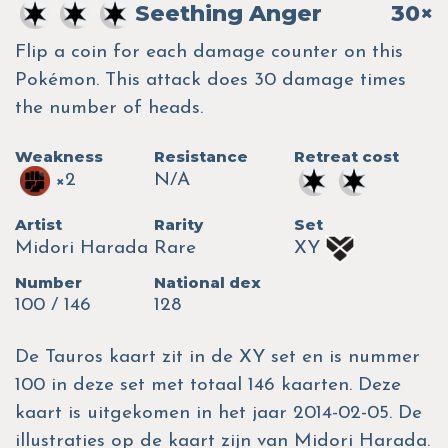
Seething Anger
30×
Flip a coin for each damage counter on this
Pokémon. This attack does 30 damage times
the number of heads.
Weakness
Resistance
Retreat cost
×2
N/A
Artist
Rarity
Set
Midori Harada
Rare
XY
Number
National dex
100 / 146
128
De Tauros kaart zit in de XY set en is nummer
100 in deze set met totaal 146 kaarten. Deze
kaart is uitgekomen in het jaar 2014-02-05. De
illustraties op de kaart zijn van Midori Harada.