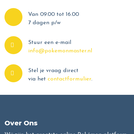
Van 09.00 tot 16.00
7 dagen p/w
Stuur een e-mail
info@pokemonmaster.nl
Stel je vraag direct
via het
contactformulier
.
Over Ons