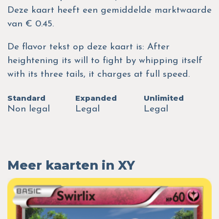
Deze kaart heeft een gemiddelde marktwaarde
van € 0.45.
De flavor tekst op deze kaart is: After
heightening its will to fight by whipping itself
with its three tails, it charges at full speed.
Standard
Expanded
Unlimited
Non legal
Legal
Legal
Meer kaarten in XY