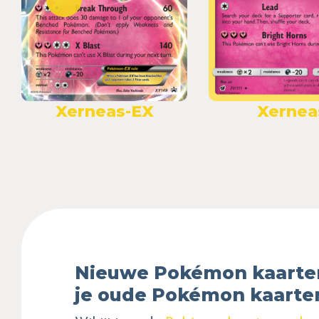
Xerneas-EX
Xernea
Nieuwe Pokémon kaarte
je oude Pokémon kaarte