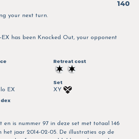
140
ng your next turn.
EX has been Knocked Out, your opponent
nce
Retreat cost
Set
lo EX
XY
 dex
t en is nummer 97 in deze set met totaal 146
 het jaar 2014-02-05. De illustraties op de