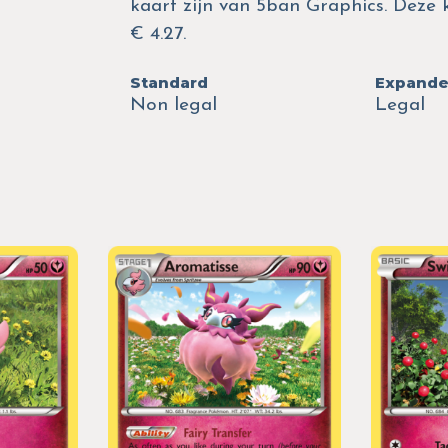
kaart zijn van 5ban Graphics. Deze
€ 4.27.
Standard
Expand
Non legal
Legal