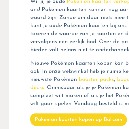
Wil jij je oude
Pokémon kaarten verko
ons! Pokémon kaarten kunnen nog aar
waard zijn. Zonde om daar niets mee t
kunt je oude Pokémon kaarten bij ons 
taxeren de waarde van je kaarten en d
vervolgens een eerlijk bod. Over de prij
bieden valt helaas niet te onderhandel
Nieuwe Pokémon kaarten kopen kan bij
ook. In onze webwinkel heb je ruime ke
nieuwste Pokémon
booster packs
,
boos
decks
. Onmisbaar als je je Pokémon kaa
compleet wilt maken of als je het Pok
wilt gaan spelen. Vandaag besteld is m
Pokemon kaarten kopen op Bol.com