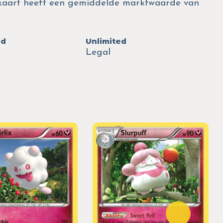
 kaart heeft een gemiddelde marktwaarde van
ed
Unlimited
Legal