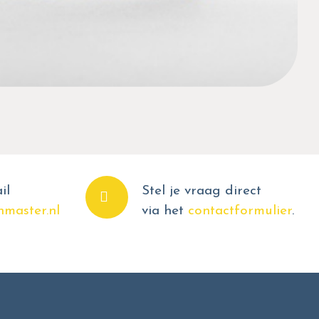
il
Stel je vraag direct
master.nl
via het
contactformulier
.