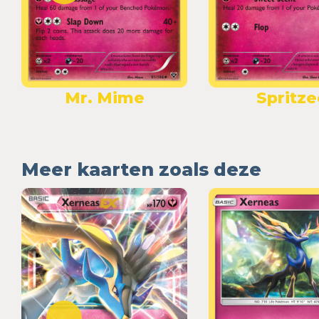
Mr. Mime
Spritze
Meer kaarten zoals deze