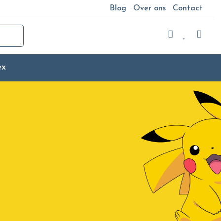
Blog
Over ons
Contact
ex