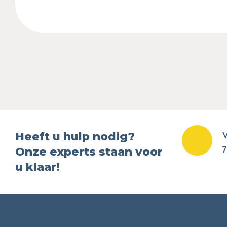
Heeft u hulp nodig?
V
Onze experts staan voor
7
u klaar!