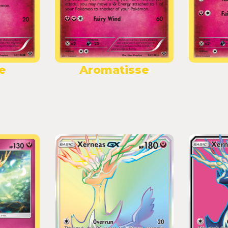
e
Aromatisse