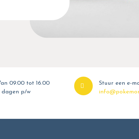
an 09.00 tot 16.00
Stuur een e-ma
 dagen p/w
info@pokemon