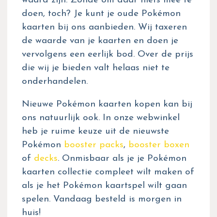
waard zijn. Zonde om daar niets mee te
doen, toch? Je kunt je oude Pokémon
kaarten bij ons aanbieden. Wij taxeren
de waarde van je kaarten en doen je
vervolgens een eerlijk bod. Over de prijs
die wij je bieden valt helaas niet te
onderhandelen.
Nieuwe Pokémon kaarten kopen kan bij
ons natuurlijk ook. In onze webwinkel
heb je ruime keuze uit de nieuwste
Pokémon
booster packs
,
booster boxen
of
decks
. Onmisbaar als je je Pokémon
kaarten collectie compleet wilt maken of
als je het Pokémon kaartspel wilt gaan
spelen. Vandaag besteld is morgen in
huis!