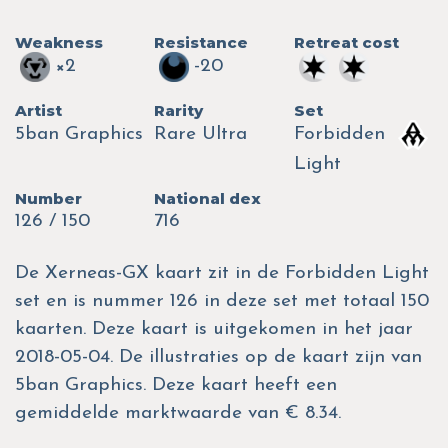
Weakness
Resistance
Retreat cost
×2
-20
Artist
Rarity
Set
5ban Graphics
Rare Ultra
Forbidden
Light
Number
National dex
126 / 150
716
De Xerneas-GX kaart zit in de Forbidden Light
set en is nummer 126 in deze set met totaal 150
kaarten. Deze kaart is uitgekomen in het jaar
2018-05-04. De illustraties op de kaart zijn van
5ban Graphics. Deze kaart heeft een
gemiddelde marktwaarde van € 8.34.