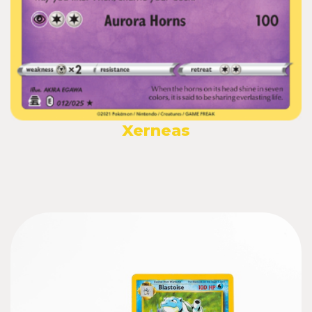
Xerneas