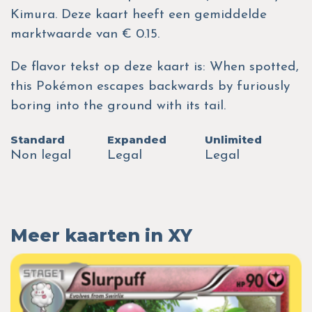
Kimura. Deze kaart heeft een gemiddelde
marktwaarde van € 0.15.
De flavor tekst op deze kaart is: When spotted,
this Pokémon escapes backwards by furiously
boring into the ground with its tail.
Standard
Expanded
Unlimited
Non legal
Legal
Legal
Meer kaarten in XY