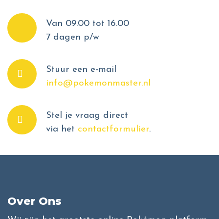
Van 09.00 tot 16.00
7 dagen p/w
Stuur een e-mail
info@pokemonmaster.nl
Stel je vraag direct
via het
contactformulier
.
Over Ons