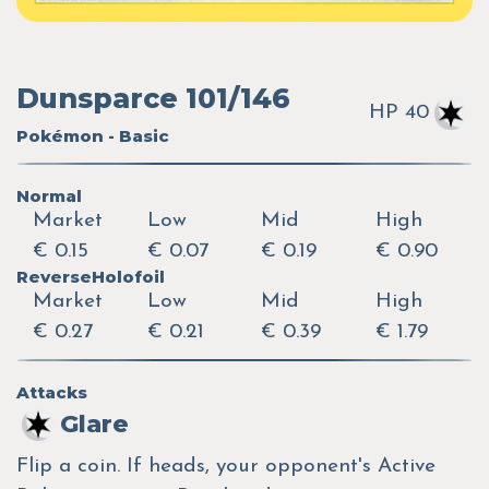
Dunsparce 101/146
HP 40
Pokémon - Basic
Normal
Market
Low
Mid
High
€ 0.15
€ 0.07
€ 0.19
€ 0.90
ReverseHolofoil
Market
Low
Mid
High
€ 0.27
€ 0.21
€ 0.39
€ 1.79
Attacks
Glare
Flip a coin. If heads, your opponent's Active