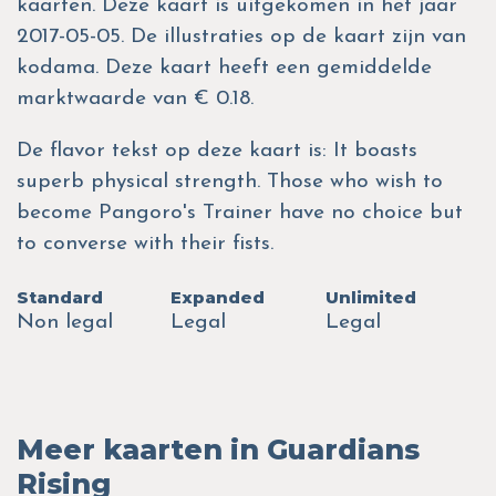
kaarten. Deze kaart is uitgekomen in het jaar
2017-05-05. De illustraties op de kaart zijn van
kodama. Deze kaart heeft een gemiddelde
marktwaarde van € 0.18.
De flavor tekst op deze kaart is: It boasts
superb physical strength. Those who wish to
become Pangoro's Trainer have no choice but
to converse with their fists.
Standard
Expanded
Unlimited
Non legal
Legal
Legal
Meer kaarten in Guardians
Rising