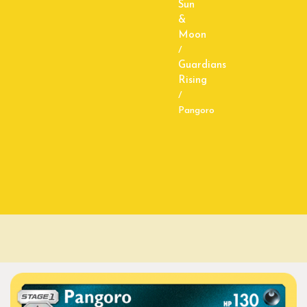
Sun
&
Moon
/
Guardians
Rising
/
Pangoro