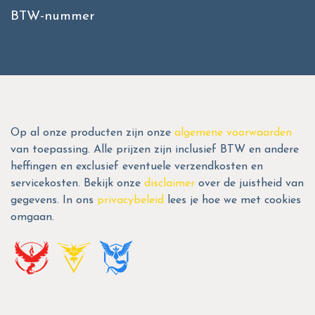
BTW-nummer
Op al onze producten zijn onze
algemene voorwaarden
van toepassing. Alle prijzen zijn inclusief BTW en andere
heffingen en exclusief eventuele verzendkosten en
servicekosten. Bekijk onze
disclaimer
over de juistheid van
gegevens. In ons
privacybeleid
lees je hoe we met cookies
omgaan.