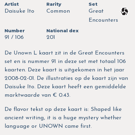
Artist
Rarity
Set
Daisuke Ito
Common
Great
Encounters
Number
National dex
91 / 106
201
De Unown L kaart zit in de Great Encounters
set en is nummer 91 in deze set met totaal 106
kaarten. Deze kaart is uitgekomen in het jaar
2008-02-01. De illustraties op de kaart zijn van
Daisuke Ito. Deze kaart heeft een gemiddelde
marktwaarde van € 0.43.
De flavor tekst op deze kaart is: Shaped like
ancient writing, it is a huge mystery whether
language or UNOWN came first.