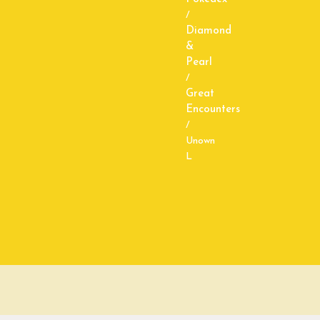
/
Diamond
&
Pearl
/
Great
Encounters
/
Unown
L