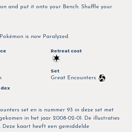
n and put it onto your Bench. Shuffle your
g Pokémon is now Paralyzed.
nce
Retreat cost
Set
n
Great Encounters
 dex
ounters set en is nummer 93 in deze set met
tgekomen in het jaar 2008-02-01. De illustraties
a. Deze kaart heeft een gemiddelde