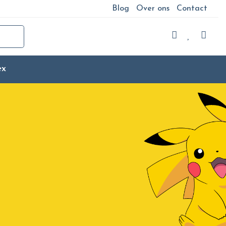
Blog
Over ons
Contact
ex