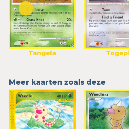
Tangela
Togep
Meer kaarten zoals deze