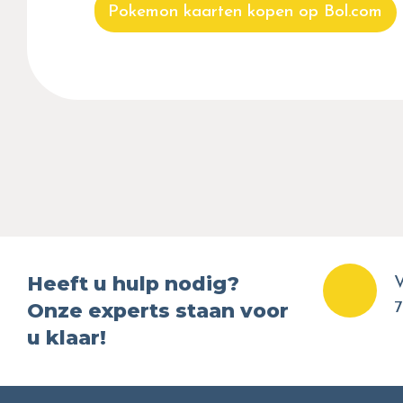
Pokemon kaarten kopen op Bol.com
Heeft u hulp nodig?
V
Onze experts staan voor
7
u klaar!