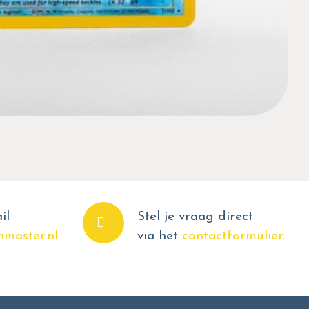
il
Stel je vraag direct
master.nl
via het
contactformulier
.