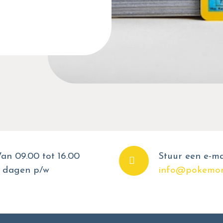
an 09.00 tot 16.00
Stuur een e-ma
 dagen p/w
info@pokemon