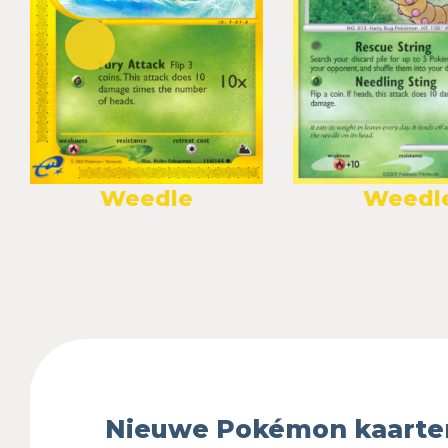
Weedle
Weedl
Nieuwe Pokémon kaarte