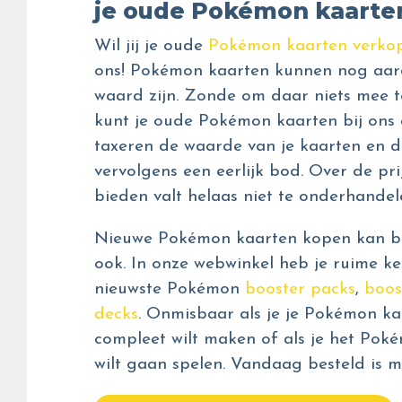
je oude Pokémon kaarte
Wil jij je oude
Pokémon kaarten verko
ons! Pokémon kaarten kunnen nog aar
waard zijn. Zonde om daar niets mee t
kunt je oude Pokémon kaarten bij ons 
taxeren de waarde van je kaarten en d
vervolgens een eerlijk bod. Over de prij
bieden valt helaas niet te onderhandel
Nieuwe Pokémon kaarten kopen kan bij
ook. In onze webwinkel heb je ruime ke
nieuwste Pokémon
booster packs
,
boos
decks
. Onmisbaar als je je Pokémon kaa
compleet wilt maken of als je het Pok
wilt gaan spelen. Vandaag besteld is m