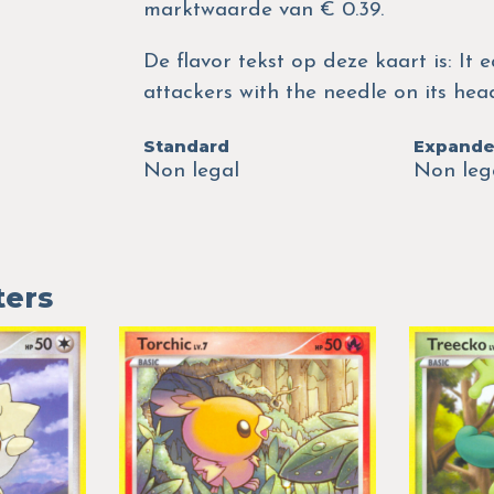
marktwaarde van € 0.39.
De flavor tekst op deze kaart is: It e
attackers with the needle on its hea
Standard
Expand
Non legal
Non leg
ters