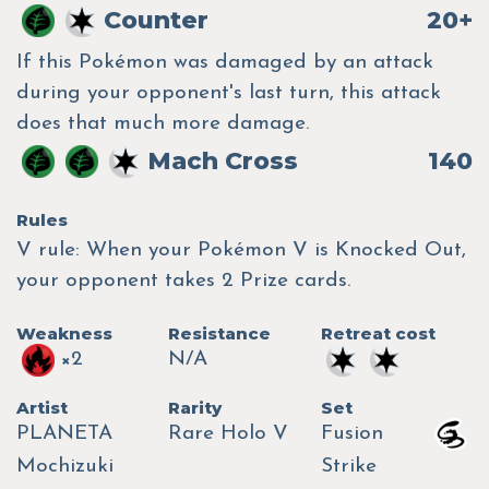
Counter
20+
If this Pokémon was damaged by an attack
during your opponent's last turn, this attack
does that much more damage.
Mach Cross
140
Rules
V rule: When your Pokémon V is Knocked Out,
your opponent takes 2 Prize cards.
Weakness
Resistance
Retreat cost
×2
N/A
Artist
Rarity
Set
PLANETA
Rare Holo V
Fusion
Mochizuki
Strike