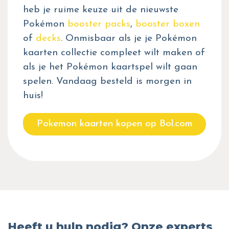
heb je ruime keuze uit de nieuwste
Pokémon
booster packs
,
booster boxen
of
decks
. Onmisbaar als je je Pokémon
kaarten collectie compleet wilt maken of
als je het Pokémon kaartspel wilt gaan
spelen. Vandaag besteld is morgen in
huis!
Pokemon kaarten kopen op Bol.com
Heeft u hulp nodig? Onze experts