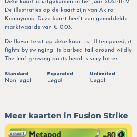
Deze kaart is uitgekomen in het jaar 2021-11-12.
De illustraties op de kaart zijn van Akira
Komayama. Deze kaart heeft een gemiddelde
marktwaarde van € 0.03.
De flavor tekst op deze kaart is: Ill tempered, it
fights by swinging its barbed tail around wildly.
The leaf growing on its head is very bitter.
Standard
Expanded
Unlimited
Non legal
Legal
Legal
Meer kaarten in Fusion Strike