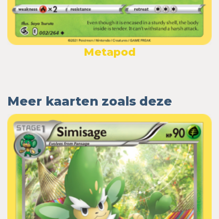
Metapod
Meer kaarten zoals deze