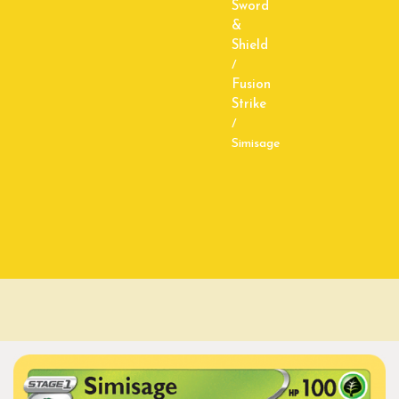
Sword
&
Shield
/
Fusion
Strike
/
Simisage