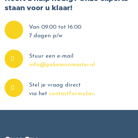
staan voor u klaar!
Van 09.00 tot 16.00
7 dagen p/w
Stuur een e-mail
info@pokemonmaster.nl
Stel je vraag direct
via het
contactformulier
.