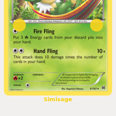
Simisage