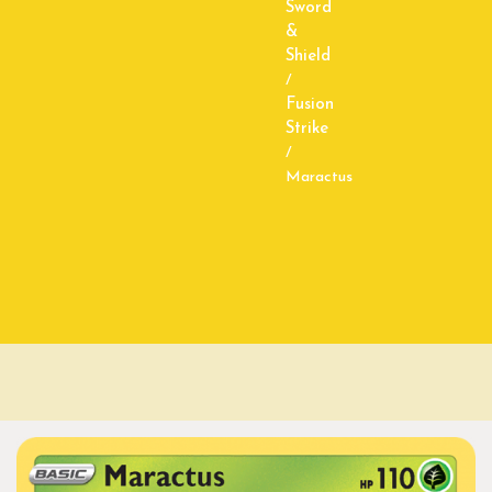
Sword
&
Shield
/
Fusion
Strike
/
Maractus