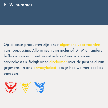
BTW-nummer
Op al onze producten zijn onze
algemene voorwaarden
van toepassing. Alle prijzen zijn inclusief BTW en andere
heffingen en exclusief eventuele verzendkosten en
servicekosten. Bekijk onze
disclaimer
over de juistheid van
gegevens. In ons
privacybeleid
lees je hoe we met cookies
omgaan.