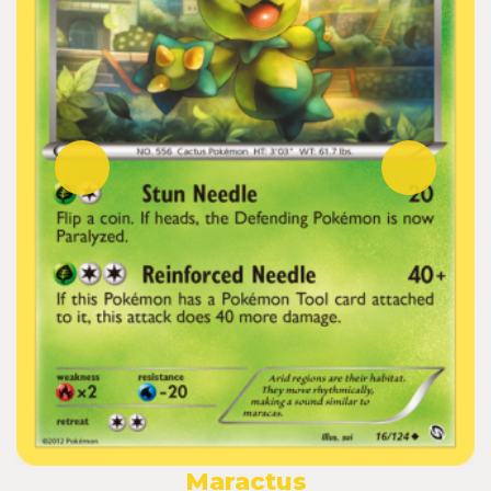
Maractus