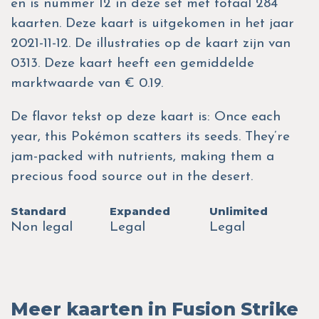
en is nummer 12 in deze set met totaal 284
kaarten. Deze kaart is uitgekomen in het jaar
2021-11-12. De illustraties op de kaart zijn van
0313. Deze kaart heeft een gemiddelde
marktwaarde van € 0.19.
De flavor tekst op deze kaart is: Once each
year, this Pokémon scatters its seeds. They’re
jam-packed with nutrients, making them a
precious food source out in the desert.
Standard
Expanded
Unlimited
Non legal
Legal
Legal
Meer kaarten in Fusion Strike