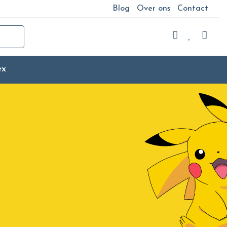
Blog
Over ons
Contact
ex