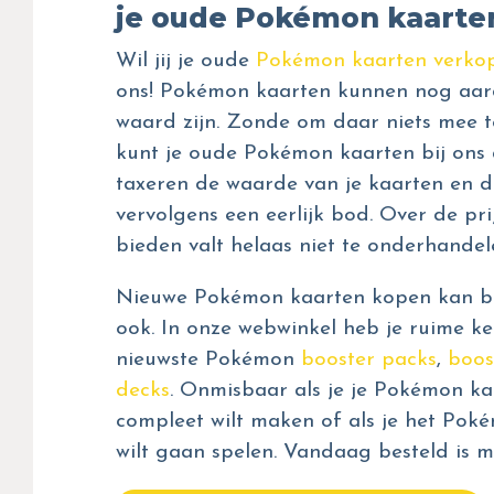
je oude Pokémon kaarte
Wil jij je oude
Pokémon kaarten verko
ons! Pokémon kaarten kunnen nog aar
waard zijn. Zonde om daar niets mee t
kunt je oude Pokémon kaarten bij ons 
taxeren de waarde van je kaarten en d
vervolgens een eerlijk bod. Over de prij
bieden valt helaas niet te onderhandel
Nieuwe Pokémon kaarten kopen kan bij
ook. In onze webwinkel heb je ruime ke
nieuwste Pokémon
booster packs
,
boos
decks
. Onmisbaar als je je Pokémon kaa
compleet wilt maken of als je het Pok
wilt gaan spelen. Vandaag besteld is m