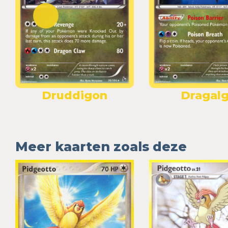
Druddigon
Dragal
Meer kaarten zoals deze