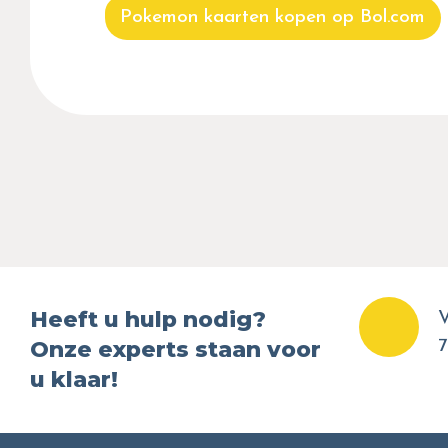
Pokemon kaarten kopen op Bol.com
Heeft u hulp nodig?
V
Onze experts staan voor
7
u klaar!