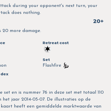
ttack during your opponent's next turn, your
attack does nothing.
20+
oes 20 more damage.
nce
Retreat cost
Set
mon
Flashfire
 dex
re set en is nummer 76 in deze set met totaal 110
 het jaar 2014-05-07. De illustraties op de
e kaart heeft een gemiddelde marktwaarde van