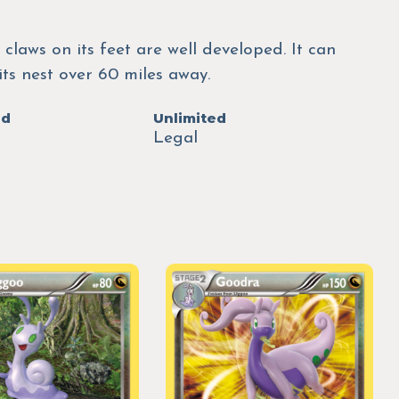
 claws on its feet are well developed. It can
ts nest over 60 miles away.
ed
Unlimited
Legal