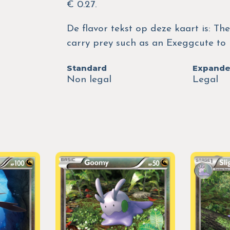
€ 0.27.
De flavor tekst op deze kaart is: The
carry prey such as an Exeggcute to i
Standard
Expand
Non legal
Legal