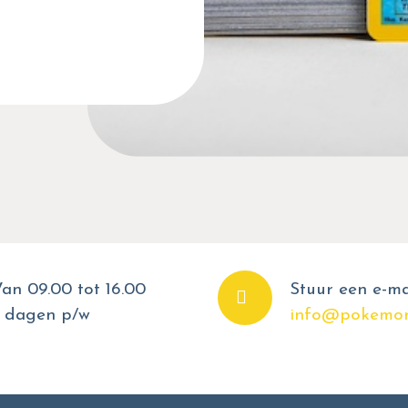
an 09.00 tot 16.00
Stuur een e-ma
 dagen p/w
info@pokemon