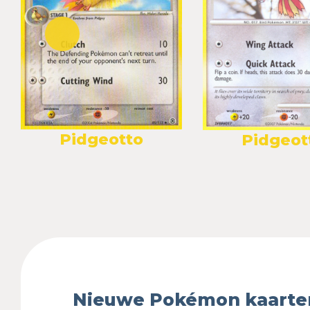
Pidgeotto
Pidgeot
Nieuwe Pokémon kaarte