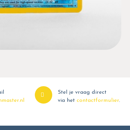
il
Stel je vraag direct
master.nl
via het
contactformulier
.