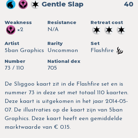
Gentle Slap
40
Weakness
Resistance
Retreat cost
×2
N/A
Artist
Rarity
Set
5ban Graphics
Uncommon
Flashfire
Number
National dex
73 / 110
705
De Sliggoo kaart zit in de Flashfire set en is
nummer 73 in deze set met totaal 110 kaarten.
Deze kaart is uitgekomen in het jaar 2014-05-
07. De illustraties op de kaart zijn van 5ban
Graphics. Deze kaart heeft een gemiddelde
marktwaarde van € 0.15.