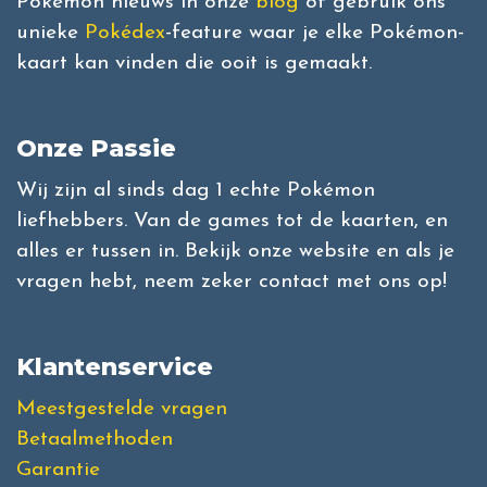
Pokémon nieuws in onze
blog
of gebruik ons
unieke
Pokédex
-feature waar je elke Pokémon-
kaart kan vinden die ooit is gemaakt.
Onze Passie
Wij zijn al sinds dag 1 echte Pokémon
liefhebbers. Van de games tot de kaarten, en
alles er tussen in. Bekijk onze website en als je
vragen hebt, neem zeker contact met ons op!
Klantenservice
Meestgestelde vragen
Betaalmethoden
Garantie