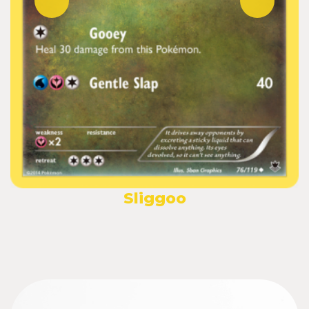
Sliggoo